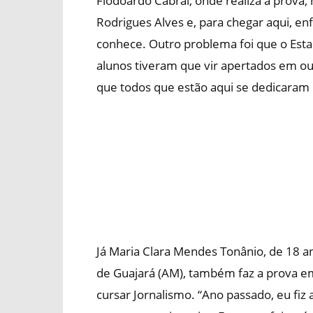
Flodoardo Cabral, onde realiza a prova
Rodrigues Alves e, para chegar aqui, 
conhece. Outro problema foi que o Esta
alunos tiveram que vir apertados em ou
que todos que estão aqui se dedicaram m
Já Maria Clara Mendes Tonânio, de 18 a
de Guajará (AM), também faz a prova em
cursar Jornalismo. “Ano passado, eu fiz 