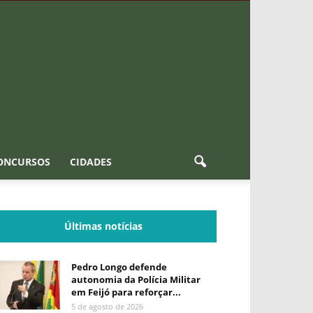
ONCURSOS
CIDADES
Últimas notícias
Pedro Longo defende
autonomia da Polícia Militar
em Feijó para reforçar...
5 de agosto de 2026