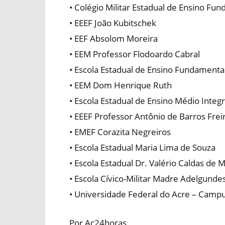
• Colégio Militar Estadual de Ensino F
• EEEF João Kubitschek
• EEF Absolom Moreira
• EEM Professor Flodoardo Cabral
• Escola Estadual de Ensino Fundamenta
• EEM Dom Henrique Ruth
• Escola Estadual de Ensino Médio Integ
• EEEF Professor Antônio de Barros Frei
• EMEF Corazita Negreiros
• Escola Estadual Maria Lima de Souza
• Escola Estadual Dr. Valério Caldas de 
• Escola Cívico-Militar Madre Adelgunde
• Universidade Federal do Acre – Campu
Por Ac24horas