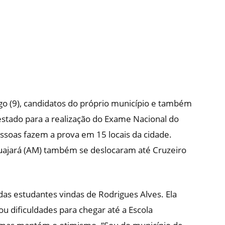
go (9), candidatos do próprio município e também
estado para a realização do Exame Nacional do
ssoas fazem a prova em 15 locais da cidade.
uajará (AM) também se deslocaram até Cruzeiro
 das estudantes vindas de Rodrigues Alves. Ela
u dificuldades para chegar até a Escola