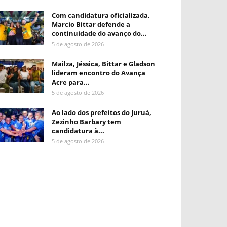
Com candidatura oficializada,
Marcio Bittar defende a
continuidade do avanço do...
5 de agosto de 2026
Mailza, Jéssica, Bittar e Gladson
lideram encontro do Avança
Acre para...
5 de agosto de 2026
Ao lado dos prefeitos do Juruá,
Zezinho Barbary tem
candidatura à...
5 de agosto de 2026