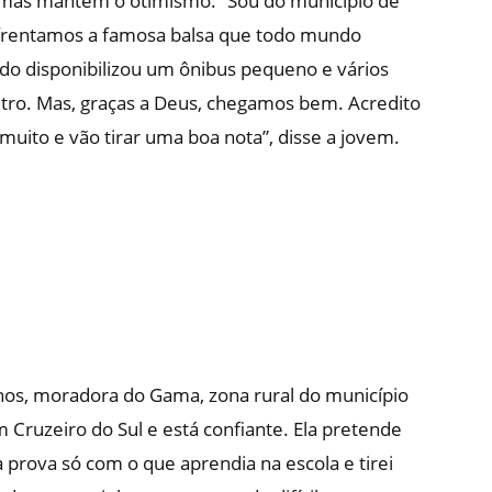
, mas mantém o otimismo. “Sou do município de
enfrentamos a famosa balsa que todo mundo
do disponibilizou um ônibus pequeno e vários
tro. Mas, graças a Deus, chegamos bem. Acredito
uito e vão tirar uma boa nota”, disse a jovem.
nos, moradora do Gama, zona rural do município
 Cruzeiro do Sul e está confiante. Ela pretende
a prova só com o que aprendia na escola e tirei