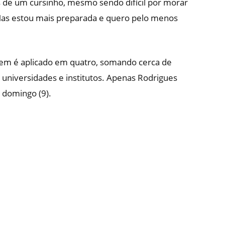
ás de um cursinho, mesmo sendo difícil por morar
. Mas estou mais preparada e quero pelo menos
Enem é aplicado em quatro, somando cerca de
universidades e institutos. Apenas Rodrigues
 domingo (9).