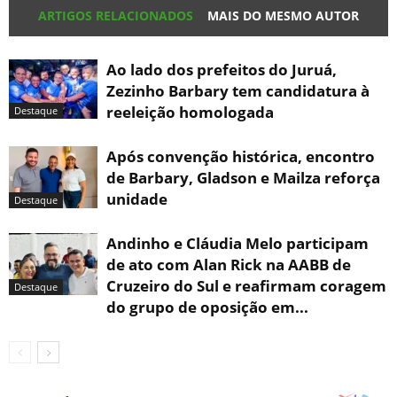
ARTIGOS RELACIONADOS
MAIS DO MESMO AUTOR
Ao lado dos prefeitos do Juruá,
Zezinho Barbary tem candidatura à
reeleição homologada
Destaque
Após convenção histórica, encontro
de Barbary, Gladson e Mailza reforça
unidade
Destaque
Andinho e Cláudia Melo participam
de ato com Alan Rick na AABB de
Cruzeiro do Sul e reafirmam coragem
Destaque
do grupo de oposição em...