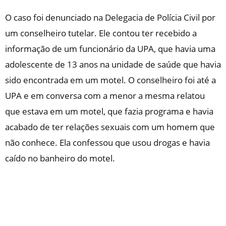
O caso foi denunciado na Delegacia de Polícia Civil por
um conselheiro tutelar. Ele contou ter recebido a
informação de um funcionário da UPA, que havia uma
adolescente de 13 anos na unidade de saúde que havia
sido encontrada em um motel. O conselheiro foi até a
UPA e em conversa com a menor a mesma relatou
que estava em um motel, que fazia programa e havia
acabado de ter relações sexuais com um homem que
não conhece. Ela confessou que usou drogas e havia
caído no banheiro do motel.