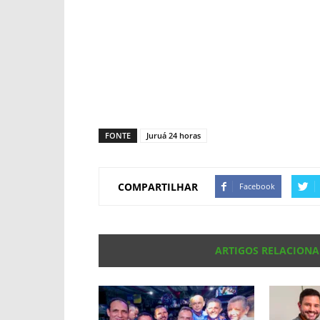
FONTE
Juruá 24 horas
COMPARTILHAR
Facebook
ARTIGOS RELACION