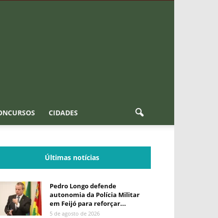
ONCURSOS
CIDADES
Últimas notícias
Pedro Longo defende
autonomia da Polícia Militar
em Feijó para reforçar...
5 de agosto de 2026