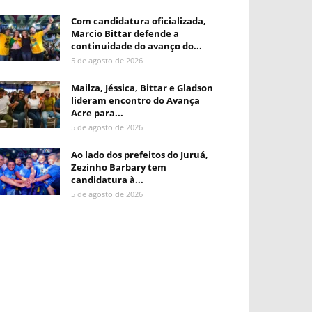
Com candidatura oficializada,
Marcio Bittar defende a
continuidade do avanço do...
5 de agosto de 2026
Mailza, Jéssica, Bittar e Gladson
lideram encontro do Avança
Acre para...
5 de agosto de 2026
Ao lado dos prefeitos do Juruá,
Zezinho Barbary tem
candidatura à...
5 de agosto de 2026