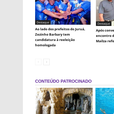
Destaque
Destaque
Ao lado dos prefeitos do Juruá,
Após conve
Zezinho Barbary tem
encontro d
candidatura à reeleição
Mailza ref
homologada