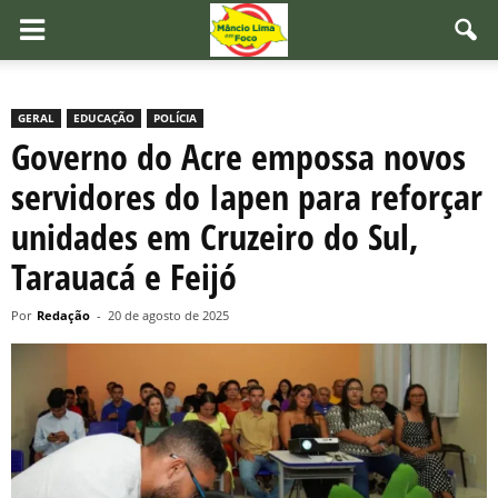
GERAL
EDUCAÇÃO
POLÍCIA
Governo do Acre empossa novos
servidores do Iapen para reforçar
unidades em Cruzeiro do Sul,
Tarauacá e Feijó
Por
Redação
-
20 de agosto de 2025