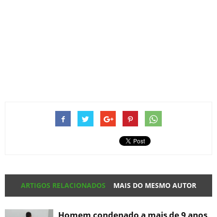
ARTIGOS RELACIONADOS
MAIS DO MESMO AUTOR
Homem condenado a mais de 9 anos