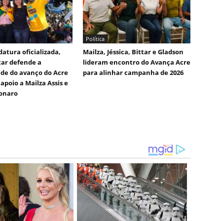
Política
atura oficializada,
Mailza, Jéssica, Bittar e Gladson
tar defende a
lideram encontro do Avança Acre
de do avanço do Acre
para alinhar campanha de 2026
apoio a Mailza Assis e
sonaro