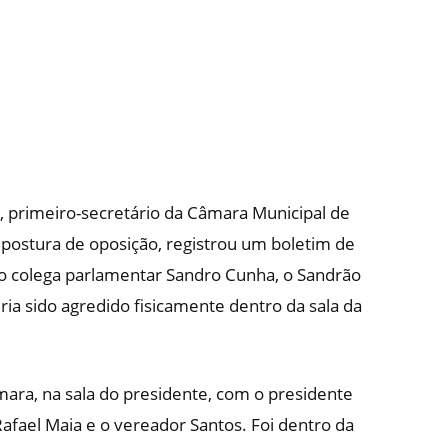
), primeiro-secretário da Câmara Municipal de
postura de oposição, registrou um boletim de
a o colega parlamentar Sandro Cunha, o Sandrão
ria sido agredido fisicamente dentro da sala da
ara, na sala do presidente, com o presidente
fael Maia e o vereador Santos. Foi dentro da