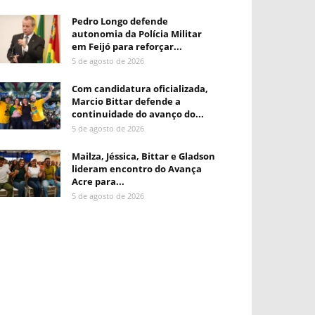
Pedro Longo defende
autonomia da Polícia Militar
em Feijó para reforçar...
5 de agosto de 2026
Com candidatura oficializada,
Marcio Bittar defende a
continuidade do avanço do...
5 de agosto de 2026
Mailza, Jéssica, Bittar e Gladson
lideram encontro do Avança
Acre para...
5 de agosto de 2026