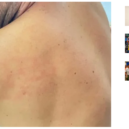
Em
Foco