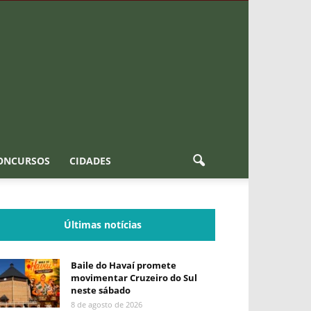
ONCURSOS
CIDADES
Últimas notícias
Baile do Havaí promete
movimentar Cruzeiro do Sul
neste sábado
8 de agosto de 2026