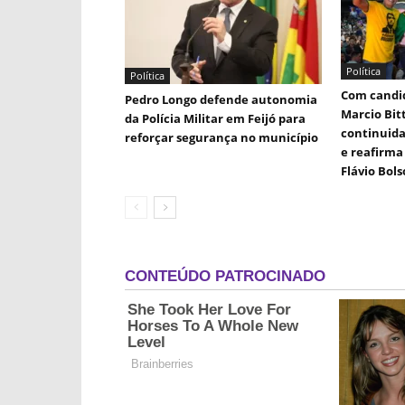
Política
Política
Com candid
Pedro Longo defende autonomia
Marcio Bit
da Polícia Militar em Feijó para
continuida
reforçar segurança no município
e reafirma 
Flávio Bol