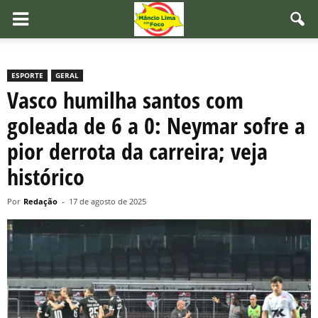
ESPORTE
GERAL
Vasco humilha santos com
goleada de 6 a 0: Neymar sofre a
pior derrota da carreira; veja
histórico
Por
Redação
-
17 de agosto de 2025