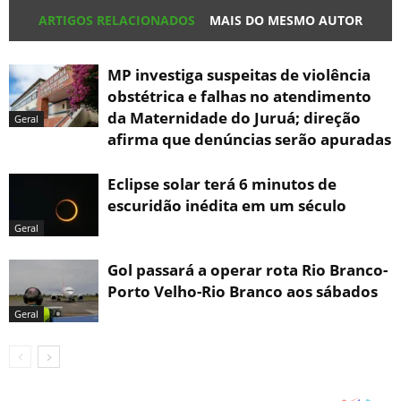
ARTIGOS RELACIONADOS
MAIS DO MESMO AUTOR
MP investiga suspeitas de violência
obstétrica e falhas no atendimento
da Maternidade do Juruá; direção
Geral
afirma que denúncias serão apuradas
Eclipse solar terá 6 minutos de
escuridão inédita em um século
Geral
Gol passará a operar rota Rio Branco-
Porto Velho-Rio Branco aos sábados
Geral