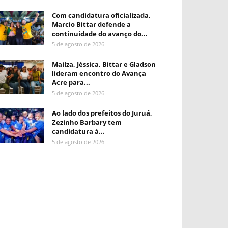
Com candidatura oficializada,
Marcio Bittar defende a
continuidade do avanço do...
5 de agosto de 2026
Mailza, Jéssica, Bittar e Gladson
lideram encontro do Avança
Acre para...
5 de agosto de 2026
Ao lado dos prefeitos do Juruá,
Zezinho Barbary tem
candidatura à...
5 de agosto de 2026