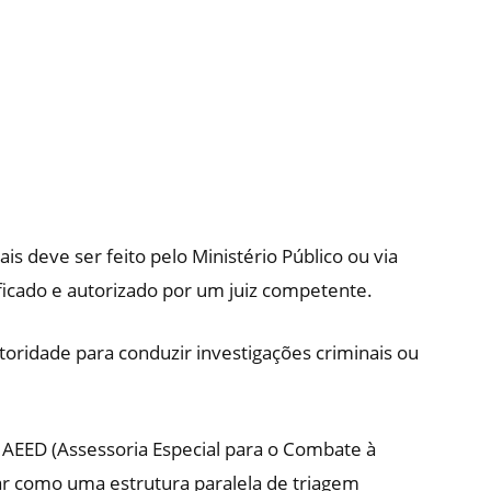
is deve ser feito pelo Ministério Público ou via
ificado e autorizado por um juiz competente.
toridade para conduzir investigações criminais ou
a AEED (Assessoria Especial para o Combate à
r como uma estrutura paralela de triagem