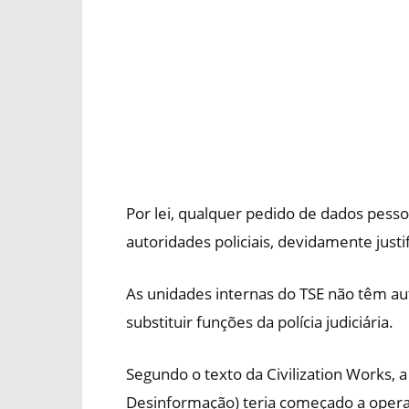
Por lei, qualquer pedido de dados pessoa
autoridades policiais, devidamente just
As unidades internas do TSE não têm au
substituir funções da polícia judiciária.
Segundo o texto da Civilization Works, 
Desinformação) teria começado a opera