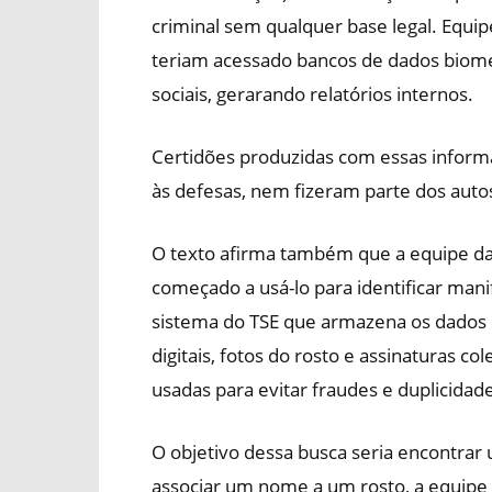
criminal sem qualquer base legal. Equip
teriam acessado bancos de dados biomét
sociais, gerarando relatórios internos.
Certidões produzidas com essas infor
às defesas, nem fizeram parte dos autos
O texto afirma também que a equipe da
começado a usá-lo para identificar ma
sistema do TSE que armazena os dados 
digitais, fotos do rosto e assinaturas co
usadas para evitar fraudes e duplicidade
O objetivo dessa busca seria encontrar
associar um nome a um rosto, a equipe t