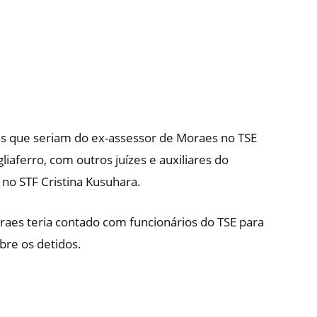
ns que seriam do ex-assessor de Moraes no TSE
gliaferro, com outros juízes e auxiliares do
 no STF Cristina Kusuhara.
aes teria contado com funcionários do TSE para
obre os detidos.