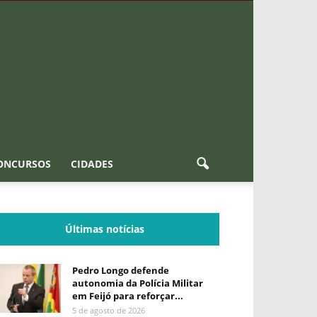
ONCURSOS
CIDADES
Últimas notícias
Pedro Longo defende
autonomia da Polícia Militar
em Feijó para reforçar...
5 de agosto de 2026