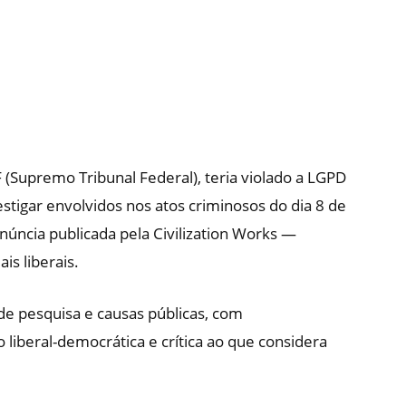
 (Supremo Tribunal Federal), teria violado a LGPD
estigar envolvidos nos atos criminosos do dia 8 de
núncia publicada pela Civilization Works —
s liberais.
de pesquisa e causas públicas, com
 liberal-democrática e crítica ao que considera