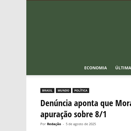
ECONOMIA
ÚLTIMA
BRASIL
MUNDO
POLÍTICA
Denúncia aponta que Mora
apuração sobre 8/1
Por
Redação
-
5 de agosto de 2025