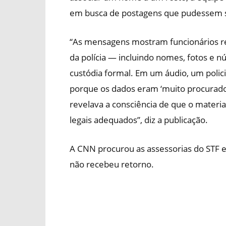
em busca de postagens que pudessem se
“As mensagens mostram funcionários re
da polícia — incluindo nomes, fotos e 
custódia formal. Em um áudio, um polici
porque os dados eram ‘muito procurados
revelava a consciência de que o materia
legais adequados”, diz a publicação.
A CNN procurou as assessorias do STF e
não recebeu retorno.