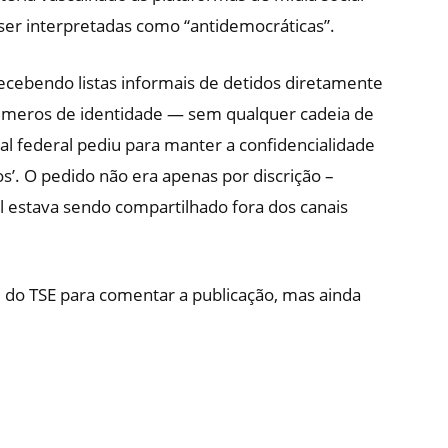
r interpretadas como “antidemocráticas”.
cebendo listas informais de detidos diretamente
números de identidade — sem qualquer cadeia de
al federal pediu para manter a confidencialidade
’. O pedido não era apenas por discrição –
l estava sendo compartilhado fora dos canais
 do TSE para comentar a publicação, mas ainda