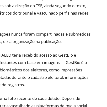
es sob a direção do TSE, ainda segundo o texto,
ricos do tribunal e vasculhado perfis nas redes
mações nunca foram compartilhadas e submetidas
, diz a organização na publicação.
 AEED teria recebido acesso ao GestBio e
nifestantes com base em imagens — GestBio é o
biométricos dos eleitores, como impressões
letadas durante o cadastro eleitoral, informações
 de registros.
 uma foto recente de cada detido. Depois de
eria vasculhado as plataformas de mídia social