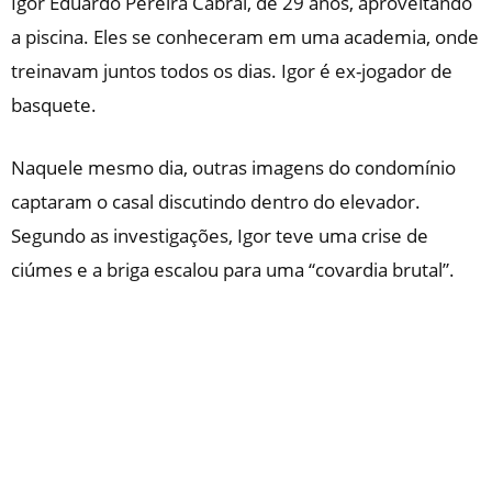
Igor Eduardo Pereira Cabral, de 29 anos, aproveitando
a piscina. Eles se conheceram em uma academia, onde
treinavam juntos todos os dias. Igor é ex-jogador de
basquete.
Naquele mesmo dia, outras imagens do condomínio
captaram o casal discutindo dentro do elevador.
Segundo as investigações, Igor teve uma crise de
ciúmes e a briga escalou para uma “covardia brutal”.