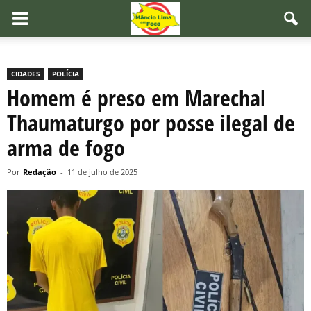
CIDADES
POLÍCIA
Homem é preso em Marechal
Thaumaturgo por posse ilegal de
arma de fogo
Por
Redação
-
11 de julho de 2025