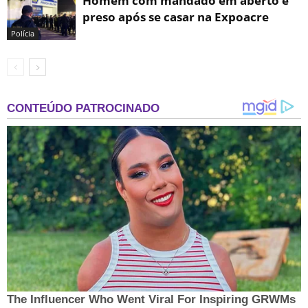
Homem com mandado em aberto é
preso após se casar na Expoacre
Polícia