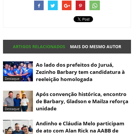
ARTIGOS RELACIONADOS
MAIS DO MESMO AUTOR
Ao lado dos prefeitos do Juruá,
Zezinho Barbary tem candidatura à
reeleição homologada
Destaque
Após convenção histórica, encontro
de Barbary, Gladson e Mailza reforça
unidade
Destaque
Andinho e Cláudia Melo participam
de ato com Alan Rick na AABB de