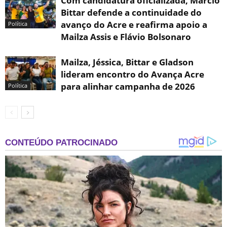
Com candidatura oficializada, Marcio
Bittar defende a continuidade do
avanço do Acre e reafirma apoio a
Política
Mailza Assis e Flávio Bolsonaro
Mailza, Jéssica, Bittar e Gladson
lideram encontro do Avança Acre
para alinhar campanha de 2026
Política