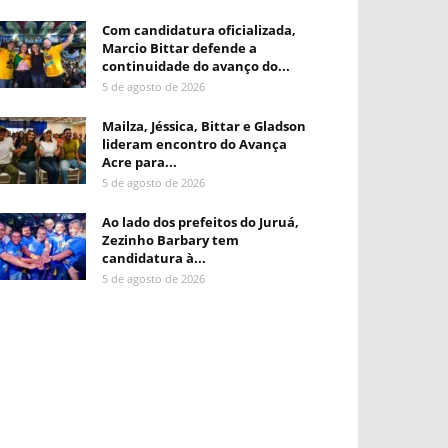
Com candidatura oficializada,
Marcio Bittar defende a
continuidade do avanço do...
5 de agosto de 2026
Mailza, Jéssica, Bittar e Gladson
lideram encontro do Avança
Acre para...
5 de agosto de 2026
Ao lado dos prefeitos do Juruá,
Zezinho Barbary tem
candidatura à...
5 de agosto de 2026