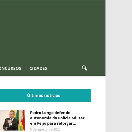
ONCURSOS
CIDADES
Últimas notícias
Pedro Longo defende
autonomia da Polícia Militar
em Feijó para reforçar...
5 de agosto de 2026