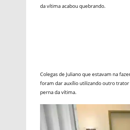
da vítima acabou quebrando.
Colegas de Juliano que estavam na faz
foram dar auxílio utilizando outro trato
perna da vítima.