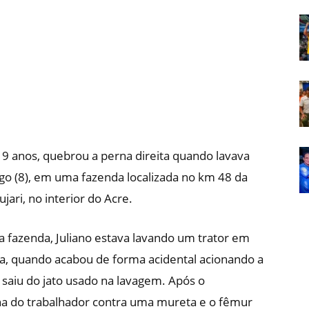
Em
Foco
 19 anos, quebrou a perna direita quando lavava
ngo (8), em uma fazenda localizada no km 48 da
jari, no interior do Acre.
 fazenda, Juliano estava lavando um trator em
a, quando acabou de forma acidental acionando a
 saiu do jato usado na lavagem. Após o
na do trabalhador contra uma mureta e o fêmur