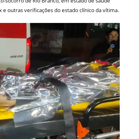
to-socorro de Rio Branco, em estado de saúde
 e outras verificações do estado clínico da vítima.