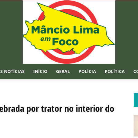
S NOTÍCIAS
INÍCIO
GERAL
POLÍCIA
POLÍTICA
C
Mâncio
brada por trator no interior do
Lima