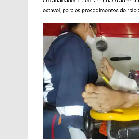
O trabalhador foi encaminhado ao pron
estável, para os procedimentos de raio-x