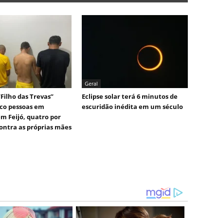
Geral
Filho das Trevas”
Eclipse solar terá 6 minutos de
co pessoas em
escuridão inédita em um século
em Feijó, quatro por
contra as próprias mães