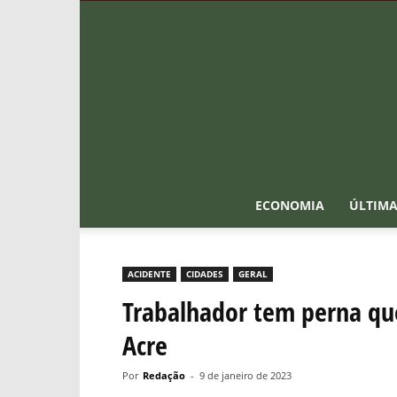
ECONOMIA
ÚLTIMA
ACIDENTE
CIDADES
GERAL
Trabalhador tem perna que
Acre
Por
Redação
-
9 de janeiro de 2023