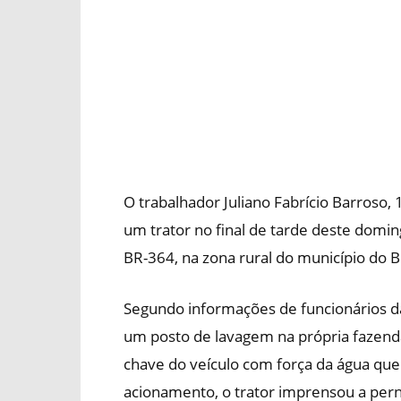
O trabalhador Juliano Fabrício Barroso,
um trator no final de tarde deste domi
BR-364, na zona rural do município do Bu
Segundo informações de funcionários da
um posto de lavagem na própria fazend
chave do veículo com força da água que
acionamento, o trator imprensou a per