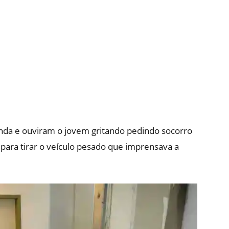
enda e ouviram o jovem gritando pedindo socorro
r para tirar o veículo pesado que imprensava a