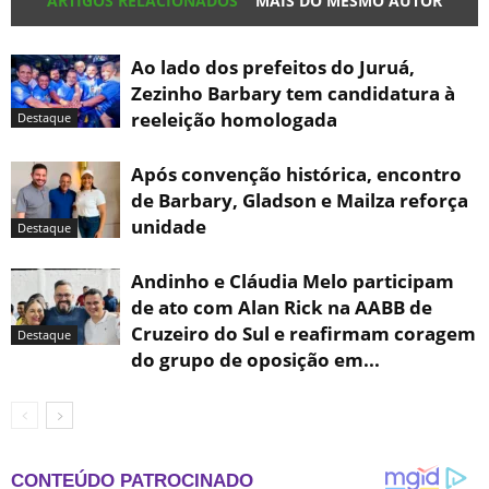
ARTIGOS RELACIONADOS
MAIS DO MESMO AUTOR
Ao lado dos prefeitos do Juruá,
Zezinho Barbary tem candidatura à
reeleição homologada
Destaque
Após convenção histórica, encontro
de Barbary, Gladson e Mailza reforça
unidade
Destaque
Andinho e Cláudia Melo participam
de ato com Alan Rick na AABB de
Cruzeiro do Sul e reafirmam coragem
Destaque
do grupo de oposição em...