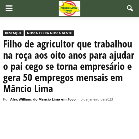
DESTAQUE
NOSSA TERRA NOSSA GENTE
Filho de agricultor que trabalhou
na roça aos oito anos para ajudar
o pai cego se torna empresário e
gera 50 empregos mensais em
Mâncio Lima
Por
Alex William, do Mâncio Lima em Foco
-
5 de janeiro de 2023