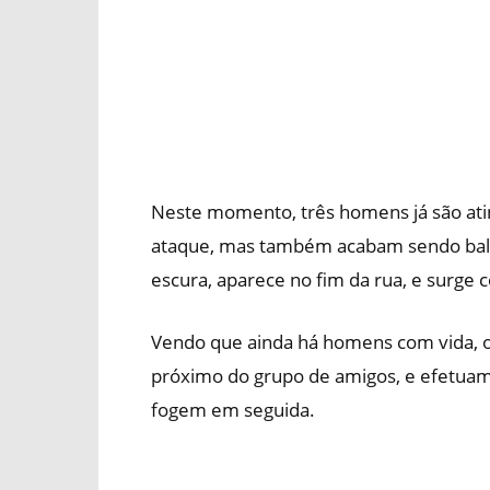
Neste momento, três homens já são ati
ataque, mas também acabam sendo balea
escura, aparece no fim da rua, e surge 
Vendo que ainda há homens com vida, o
próximo do grupo de amigos, e efetuam
fogem em seguida.