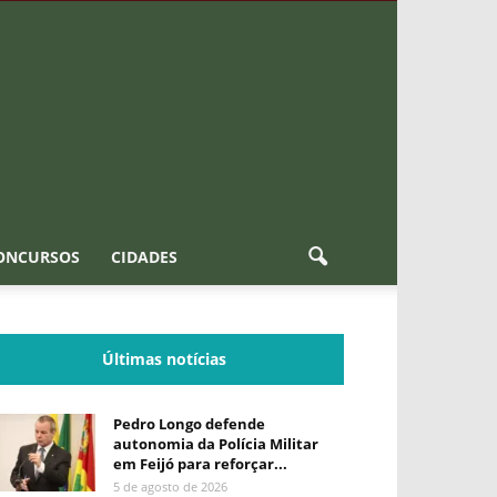
ONCURSOS
CIDADES
Últimas notícias
Pedro Longo defende
autonomia da Polícia Militar
em Feijó para reforçar...
5 de agosto de 2026