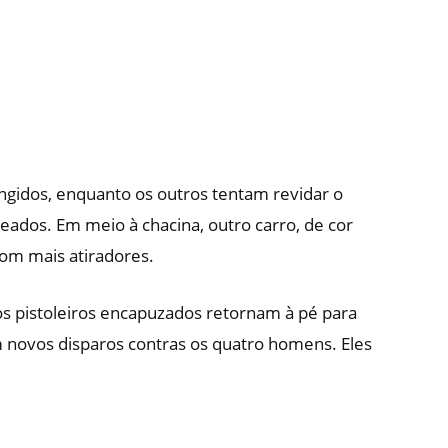
ngidos, enquanto os outros tentam revidar o
dos. Em meio à chacina, outro carro, de cor
com mais atiradores.
s pistoleiros encapuzados retornam à pé para
 novos disparos contras os quatro homens. Eles