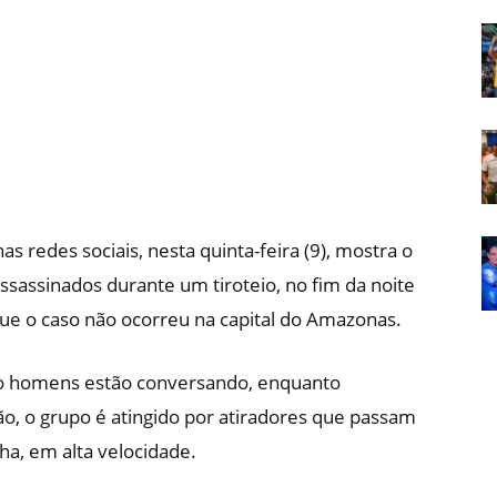
Em
Foco
 redes sociais, nesta quinta-feira (9), mostra o
ssinados durante um tiroteio, no fim da noite
que o caso não ocorreu na capital do Amazonas.
nco homens estão conversando, enquanto
o, o grupo é atingido por atiradores que passam
ha, em alta velocidade.