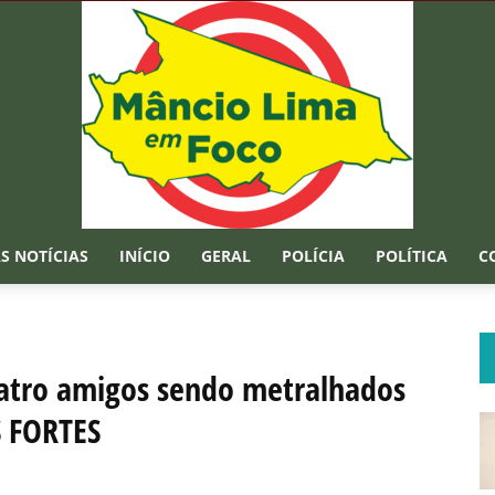
S NOTÍCIAS
INÍCIO
GERAL
POLÍCIA
POLÍTICA
C
Mâncio
atro amigos sendo metralhados
S FORTES
Lima