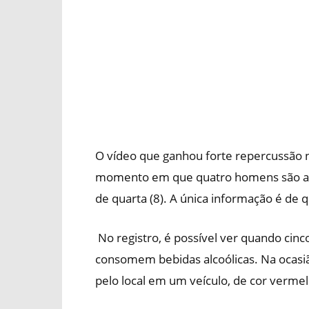
O vídeo que ganhou forte repercussão nas
momento em que quatro homens são assa
de quarta (8). A única informação é de 
No registro, é possível ver quando ci
consomem bebidas alcoólicas. Na ocasiã
pelo local em um veículo, de cor vermel