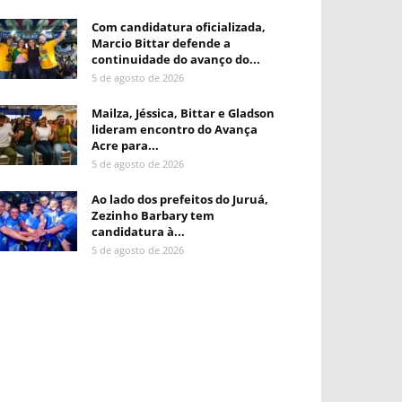
Com candidatura oficializada,
Marcio Bittar defende a
continuidade do avanço do...
5 de agosto de 2026
Mailza, Jéssica, Bittar e Gladson
lideram encontro do Avança
Acre para...
5 de agosto de 2026
Ao lado dos prefeitos do Juruá,
Zezinho Barbary tem
candidatura à...
5 de agosto de 2026