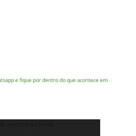
tsapp e fique por dentro do que acontece em
or source(s) not found