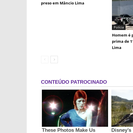
preso em Mâncio Lima
Polícia
Homem é p
prima de 1
Lima