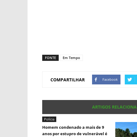
FONTE
Em Tempo
COMPARTILHAR
Facebook
ARTIGOS RELACION
Polícia
Homem condenado a mais de 9
anos por estupro de vulnerável é