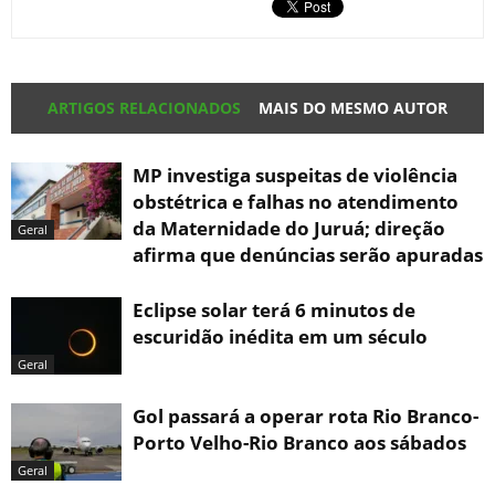
ARTIGOS RELACIONADOS
MAIS DO MESMO AUTOR
MP investiga suspeitas de violência
obstétrica e falhas no atendimento
da Maternidade do Juruá; direção
Geral
afirma que denúncias serão apuradas
Eclipse solar terá 6 minutos de
escuridão inédita em um século
Geral
Gol passará a operar rota Rio Branco-
Porto Velho-Rio Branco aos sábados
Geral