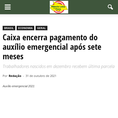
BRASIL
ECONOMIA
GERAL
Caixa encerra pagamento do
auxílio emergencial após sete
meses
Trabalhadores nascidos em dezembro recebem última parcela
Por
Redação
-
31 de outubro de 2021
Auxílio emergencial 2021