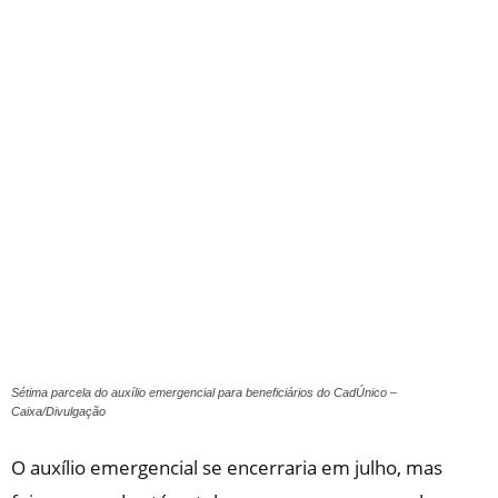
Sétima parcela do auxílio emergencial para beneficiários do CadÚnico –
Caixa/Divulgação
O auxílio emergencial se encerraria em julho, mas