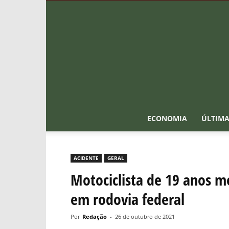
ECONOMIA
ÚLTIMA
ACIDENTE
GERAL
Motociclista de 19 anos mo
em rodovia federal
Por
Redação
-
26 de outubro de 2021