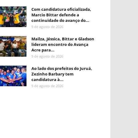
Com candidatura oficializada,
Marcio Bittar defende a
continuidade do avanço do...
5 de agosto de 2026
Mailza, Jéssica, Bittar e Gladson
lideram encontro do Avança
Acre para...
5 de agosto de 2026
Ao lado dos prefeitos do Juruá,
Zezinho Barbary tem
candidatura à...
5 de agosto de 2026