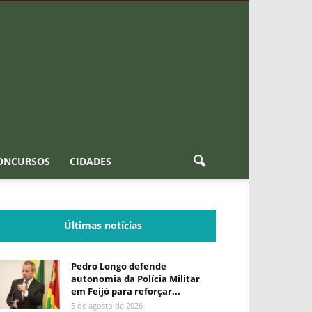
ONCURSOS
CIDADES
Últimas notícias
Pedro Longo defende
autonomia da Polícia Militar
em Feijó para reforçar...
5 de agosto de 2026