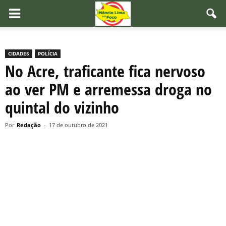
CIDADES
POLÍCIA
No Acre, traficante fica nervoso
ao ver PM e arremessa droga no
quintal do vizinho
Por
Redação
-
17 de outubro de 2021