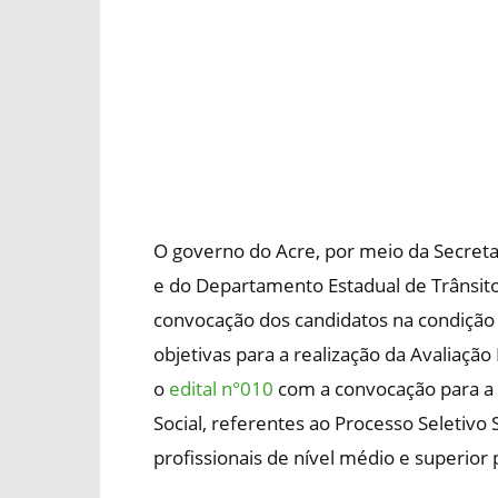
O governo do Acre, por meio da Secreta
e do Departamento Estadual de Trânsito 
convocação dos candidatos na condição
objetivas para a realização da Avaliação 
o
edital n°010
com a convocação para a r
Social, referentes ao Processo Seletivo
profissionais de nível médio e superior 