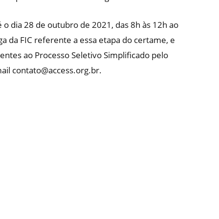
o dia 28 de outubro de 2021, das 8h às 12h ao
ga da FIC referente a essa etapa do certame, e
entes ao Processo Seletivo Simplificado pelo
ail contato@access.org.br.