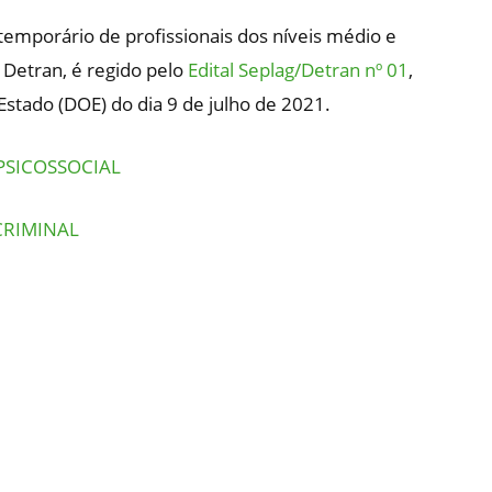
temporário de profissionais dos níveis médio e
 Detran, é regido pelo
Edital Seplag/Detran nº 01
,
 Estado (DOE) do dia 9 de julho de 2021.
PSICOSSOCIAL
CRIMINAL