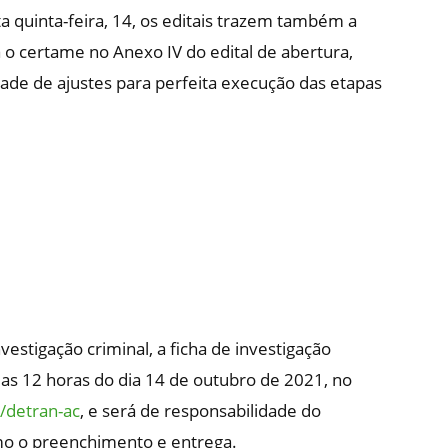
ta quinta-feira, 14, os editais trazem também a
 o certame no Anexo IV do edital de abertura,
ade de ajustes para perfeita execução das etapas
estigação criminal, a ficha de investigação
r das 12 horas do dia 14 de outubro de 2021, no
/detran-ac
, e será de responsabilidade do
mo o preenchimento e entrega.