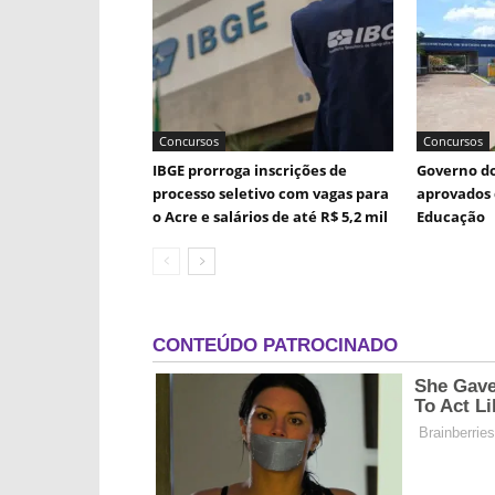
Concursos
Concursos
IBGE prorroga inscrições de
Governo do
processo seletivo com vagas para
aprovados 
o Acre e salários de até R$ 5,2 mil
Educação