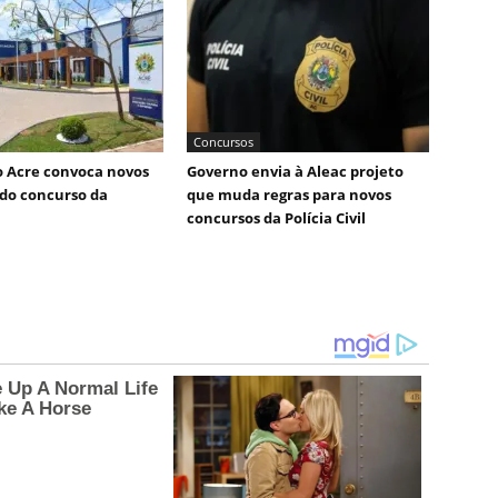
Concursos
 Acre convoca novos
Governo envia à Aleac projeto
do concurso da
que muda regras para novos
concursos da Polícia Civil