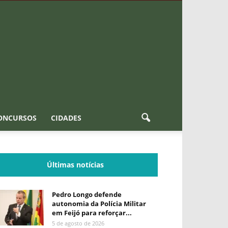
ONCURSOS
CIDADES
Últimas notícias
Pedro Longo defende
autonomia da Polícia Militar
em Feijó para reforçar...
5 de agosto de 2026