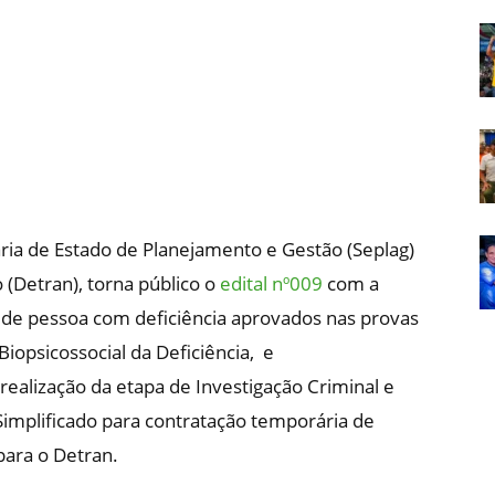
Em
Foco
ria de Estado de Planejamento e Gestão (Seplag)
(Detran), torna público o
edital nº009
com a
 de pessoa com deficiência aprovados nas provas
Biopsicossocial da Deficiência, e
ealização da etapa de Investigação Criminal e
 Simplificado para contratação temporária de
para o Detran.