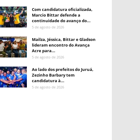
Com candidatura oficializada,
Marcio Bittar defende a
continuidade do avanço do...
5 de agosto de 2026
Mailza, Jéssica, Bittar e Gladson
lideram encontro do Avança
Acre para...
5 de agosto de 2026
Ao lado dos prefeitos do Juruá,
Zezinho Barbary tem
candidatura à...
5 de agosto de 2026