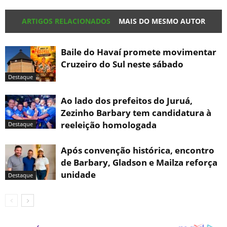
ARTIGOS RELACIONADOS
MAIS DO MESMO AUTOR
Baile do Havaí promete movimentar
Cruzeiro do Sul neste sábado
Destaque
Ao lado dos prefeitos do Juruá,
Zezinho Barbary tem candidatura à
reeleição homologada
Destaque
Após convenção histórica, encontro
de Barbary, Gladson e Mailza reforça
unidade
Destaque