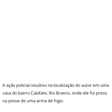
A ação policial resultou na localização do autor em uma
casa do bairro Calafate, Rio Branco, onde ele foi preso
na posse de uma arma de fogo.