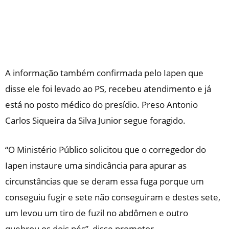
A informação também confirmada pelo Iapen que
disse ele foi levado ao PS, recebeu atendimento e já
está no posto médico do presídio. Preso Antonio
Carlos Siqueira da Silva Junior segue foragido.
“O Ministério Público solicitou que o corregedor do
Iapen instaure uma sindicância para apurar as
circunstâncias que se deram essa fuga porque um
conseguiu fugir e sete não conseguiram e destes sete,
um levou um tiro de fuzil no abdômen e outro
quebrou os dois pés”, disse promotor.