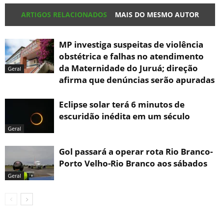
ARTIGOS RELACIONADOS
MAIS DO MESMO AUTOR
MP investiga suspeitas de violência
obstétrica e falhas no atendimento
da Maternidade do Juruá; direção
Geral
afirma que denúncias serão apuradas
Eclipse solar terá 6 minutos de
escuridão inédita em um século
Geral
Gol passará a operar rota Rio Branco-
Porto Velho-Rio Branco aos sábados
Geral