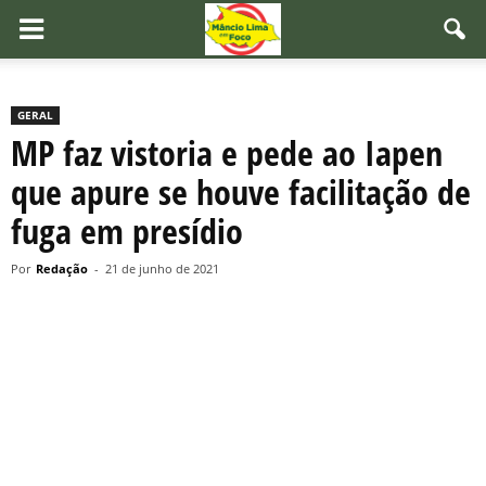
GERAL
MP faz vistoria e pede ao Iapen
que apure se houve facilitação de
fuga em presídio
Por
Redação
-
21 de junho de 2021