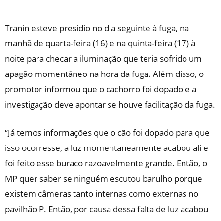
Tranin esteve presídio no dia seguinte à fuga, na
manhã de quarta-feira (16) e na quinta-feira (17) à
noite para checar a iluminação que teria sofrido um
apagão momentâneo na hora da fuga. Além disso, o
promotor informou que o cachorro foi dopado e a
investigação deve apontar se houve facilitação da fuga.
“Já temos informações que o cão foi dopado para que
isso ocorresse, a luz momentaneamente acabou ali e
foi feito esse buraco razoavelmente grande. Então, o
MP quer saber se ninguém escutou barulho porque
existem câmeras tanto internas como externas no
pavilhão P. Então, por causa dessa falta de luz acabou