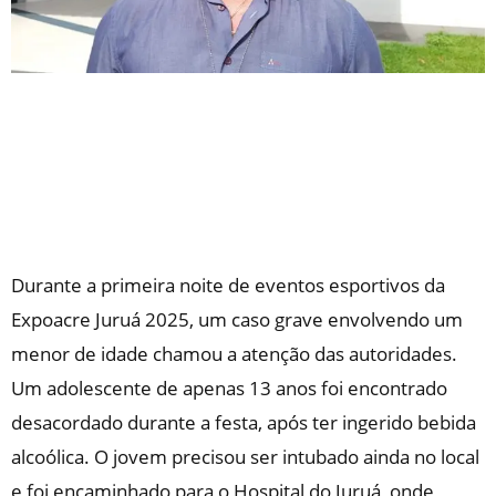
Durante a primeira noite de eventos esportivos da
Expoacre Juruá 2025, um caso grave envolvendo um
menor de idade chamou a atenção das autoridades.
Um adolescente de apenas 13 anos foi encontrado
desacordado durante a festa, após ter ingerido bebida
alcoólica. O jovem precisou ser intubado ainda no local
e foi encaminhado para o Hospital do Juruá, onde