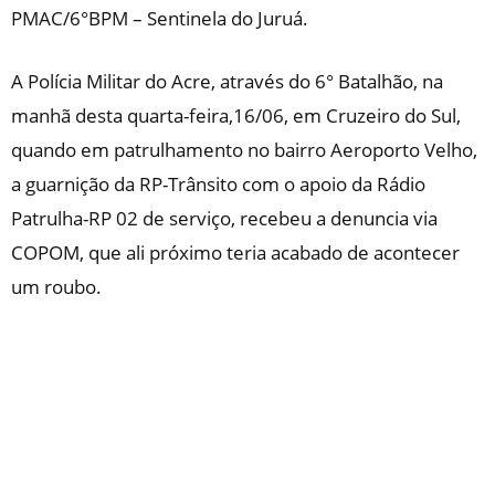
PMAC/6°BPM – Sentinela do Juruá.
A Polícia Militar do Acre, através do 6° Batalhão, na
manhã desta quarta-feira,16/06, em Cruzeiro do Sul,
quando em patrulhamento no bairro Aeroporto Velho,
a guarnição da RP-Trânsito com o apoio da Rádio
Patrulha-RP 02 de serviço, recebeu a denuncia via
COPOM, que ali próximo teria acabado de acontecer
um roubo.