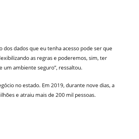
o dos dados que eu tenha acesso pode ser que
xibilizando as regras e poderemos, sim, ter
e um ambiente seguro”, ressaltou.
gócio no estado. Em 2019, durante nove dias, a
hões e atraiu mais de 200 mil pessoas.