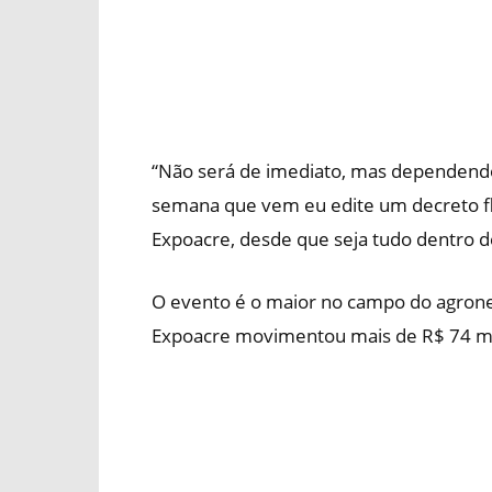
“Não será de imediato, mas dependend
semana que vem eu edite um decreto fle
Expoacre, desde que seja tudo dentro d
O evento é o maior no campo do agrone
Expoacre movimentou mais de R$ 74 mil