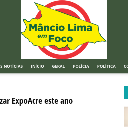
S NOTÍCIAS
INÍCIO
GERAL
POLÍCIA
POLÍTICA
C
Mâncio
izar ExpoAcre este ano
Lima