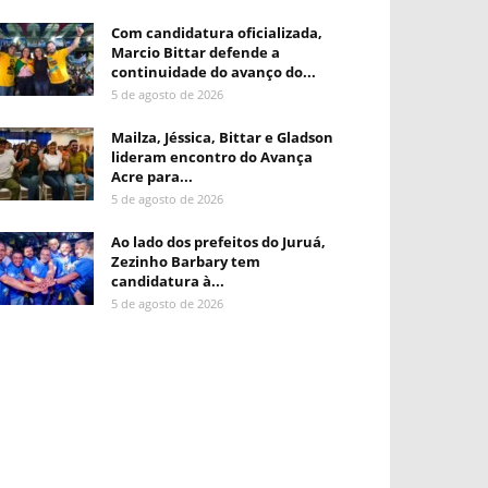
Com candidatura oficializada,
Marcio Bittar defende a
continuidade do avanço do...
5 de agosto de 2026
Mailza, Jéssica, Bittar e Gladson
lideram encontro do Avança
Acre para...
5 de agosto de 2026
Ao lado dos prefeitos do Juruá,
Zezinho Barbary tem
candidatura à...
5 de agosto de 2026