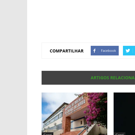
COMPARTILHAR
Facebook
ARTIGOS RELACION
Geral
Geral