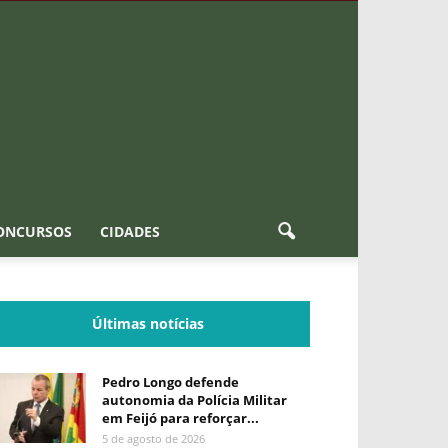
ONCURSOS
CIDADES
Últimas notícias
Pedro Longo defende
autonomia da Polícia Militar
em Feijó para reforçar...
5 de agosto de 2026