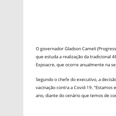
O governador Gladson Cameli (Progressis
que estuda a realização da tradicional 4
Expoacre, que ocorre anualmente na se
Segundo o chefe do executivo, a decisã
vacinação contra a Covid-19. “Estamos 
ano, diante do cenário que temos de co