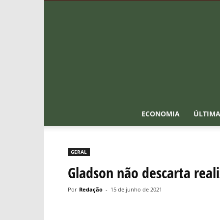
ECONOMIA
ÚLTIMA
GERAL
Gladson não descarta real
Por
Redação
-
15 de junho de 2021