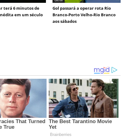
ar terá 6 minutos de
Gol passará a operar rota Rio
inédita em um século
Branco-Porto Velho-Rio Branco
aos sábados