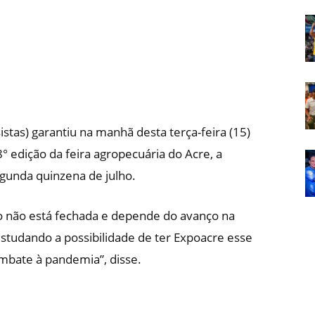
Em
tas) garantiu na manhã desta terça-feira (15)
Foco
8° edição da feira agropecuária do Acre, a
gunda quinzena de julho.
o não está fechada e depende do avanço na
estudando a possibilidade de ter Expoacre esse
mbate à pandemia”, disse.