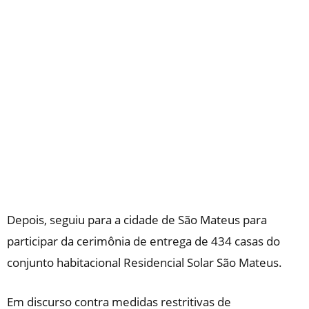
Depois, seguiu para a cidade de São Mateus para
participar da cerimônia de entrega de 434 casas do
conjunto habitacional Residencial Solar São Mateus.
Em discurso contra medidas restritivas de