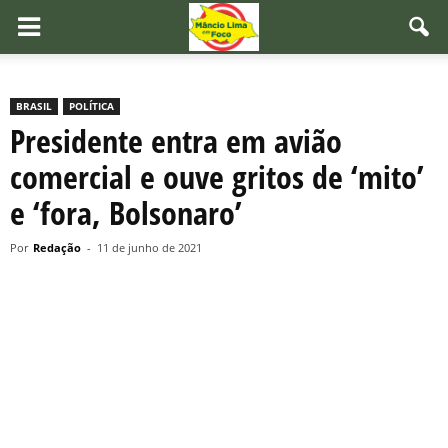
BRASIL
POLÍTICA
Presidente entra em avião
comercial e ouve gritos de ‘mito’
e ‘fora, Bolsonaro’
Por
Redação
-
11 de junho de 2021