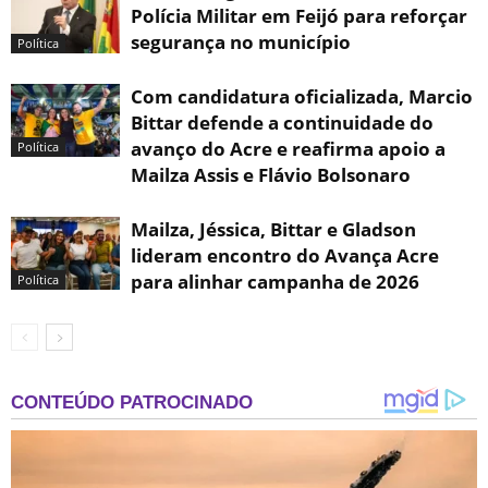
Polícia Militar em Feijó para reforçar
segurança no município
Política
Com candidatura oficializada, Marcio
Bittar defende a continuidade do
avanço do Acre e reafirma apoio a
Política
Mailza Assis e Flávio Bolsonaro
Mailza, Jéssica, Bittar e Gladson
lideram encontro do Avança Acre
para alinhar campanha de 2026
Política