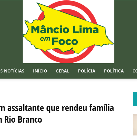
S NOTÍCIAS
INÍCIO
GERAL
POLÍCIA
POLÍTICA
C
Mâncio
 assaltante que rendeu família
m Rio Branco
Lima