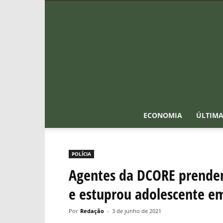
ECONOMIA
ÚLTIMA
POLÍCIA
Agentes da DCORE prendem
e estuprou adolescente e
Por
Redação
-
3 de junho de 2021