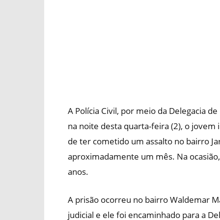
A Polícia Civil, por meio da Delegacia
na noite desta quarta-feira (2), o jovem
de ter cometido um assalto no bairro J
aproximadamente um mês. Na ocasião, e
anos.
A prisão ocorreu no bairro Waldemar Ma
judicial e ele foi encaminhado para a De