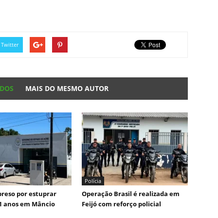
Twitter
ADOS
MAIS DO MESMO AUTOR
Polícia
reso por estuprar
Operação Brasil é realizada em
1 anos em Mâncio
Feijó com reforço policial