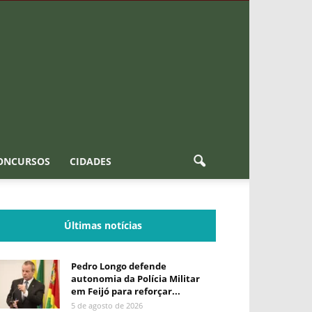
ONCURSOS
CIDADES
Últimas notícias
Pedro Longo defende
autonomia da Polícia Militar
em Feijó para reforçar...
5 de agosto de 2026