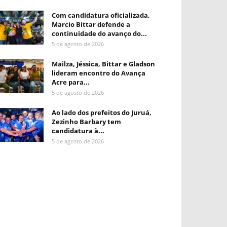
Com candidatura oficializada,
Marcio Bittar defende a
continuidade do avanço do...
5 de agosto de 2026
Mailza, Jéssica, Bittar e Gladson
lideram encontro do Avança
Acre para...
5 de agosto de 2026
Ao lado dos prefeitos do Juruá,
Zezinho Barbary tem
candidatura à...
5 de agosto de 2026