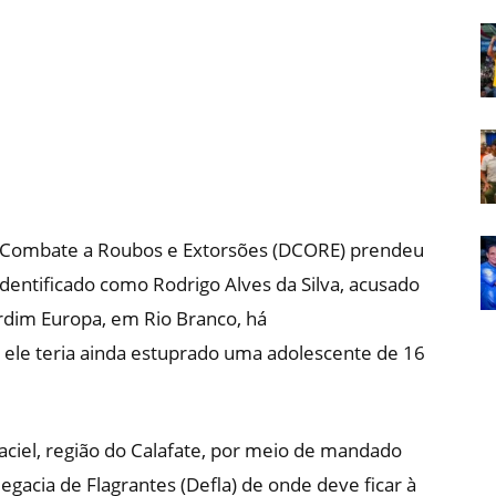
Em
Foco
 de Combate a Roubos e Extorsões (DCORE) prendeu
 identificado como Rodrigo Alves da Silva, acusado
ardim Europa, em Rio Branco, há
le teria ainda estuprado uma adolescente de 16
ciel, região do Calafate, por meio de mandado
legacia de Flagrantes (Defla) de onde deve ficar à