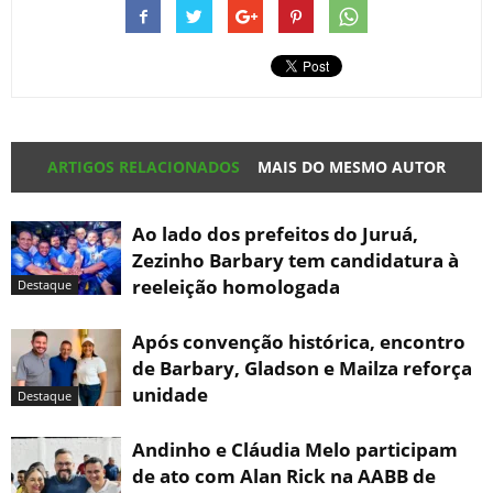
ARTIGOS RELACIONADOS
MAIS DO MESMO AUTOR
Ao lado dos prefeitos do Juruá,
Zezinho Barbary tem candidatura à
reeleição homologada
Destaque
Após convenção histórica, encontro
de Barbary, Gladson e Mailza reforça
unidade
Destaque
Andinho e Cláudia Melo participam
de ato com Alan Rick na AABB de