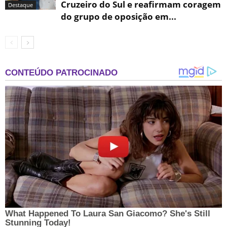
Cruzeiro do Sul e reafirmam coragem
Destaque
do grupo de oposição em...