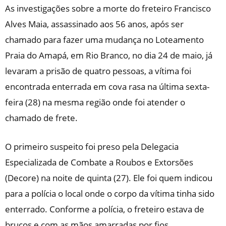
As investigações sobre a morte do freteiro Francisco
Alves Maia, assassinado aos 56 anos, após ser
chamado para fazer uma mudança no Loteamento
Praia do Amapá, em Rio Branco, no dia 24 de maio, já
levaram a prisão de quatro pessoas, a vítima foi
encontrada enterrada em cova rasa na última sexta-
feira (28) na mesma região onde foi atender o
chamado de frete.
O primeiro suspeito foi preso pela Delegacia
Especializada de Combate a Roubos e Extorsões
(Decore) na noite de quinta (27). Ele foi quem indicou
para a polícia o local onde o corpo da vítima tinha sido
enterrado. Conforme a polícia, o freteiro estava de
bruços e com as mãos amarradas por fios.