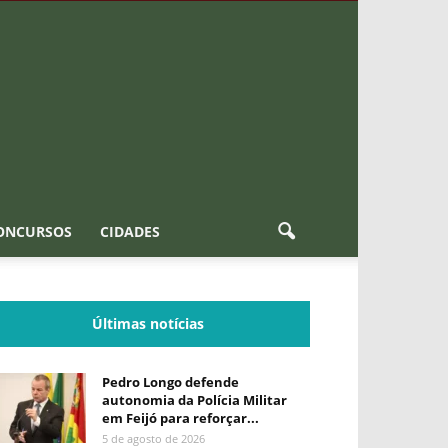
ONCURSOS
CIDADES
Últimas notícias
Pedro Longo defende
autonomia da Polícia Militar
em Feijó para reforçar...
5 de agosto de 2026