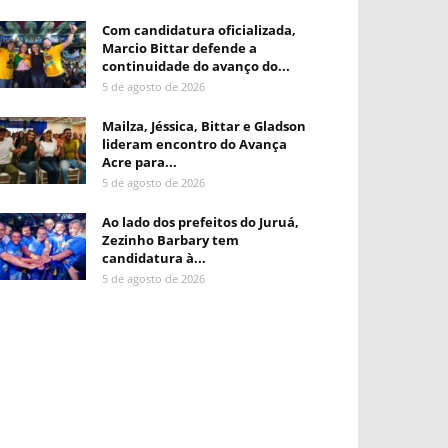
Com candidatura oficializada,
Marcio Bittar defende a
continuidade do avanço do...
5 de agosto de 2026
Mailza, Jéssica, Bittar e Gladson
lideram encontro do Avança
Acre para...
5 de agosto de 2026
Ao lado dos prefeitos do Juruá,
Zezinho Barbary tem
candidatura à...
5 de agosto de 2026