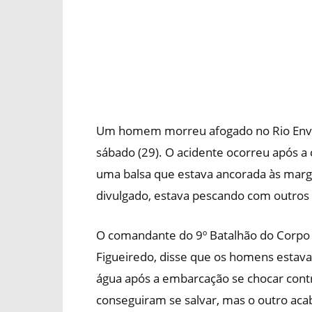
Um homem morreu afogado no Rio Envira,
sábado (29). O acidente ocorreu após a
uma balsa que estava ancorada às marg
divulgado, estava pescando com outros
O comandante do 9º Batalhão do Corpo d
Figueiredo, disse que os homens estav
água após a embarcação se chocar contra 
conseguiram se salvar, mas o outro aca