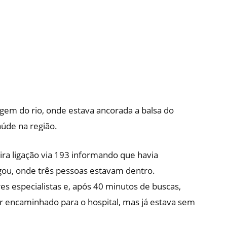
em do rio, onde estava ancorada a balsa do
úde na região.
ra ligação via 193 informando que havia
gou, onde três pessoas estavam dentro.
especialistas e, após 40 minutos de buscas,
er encaminhado para o hospital, mas já estava sem