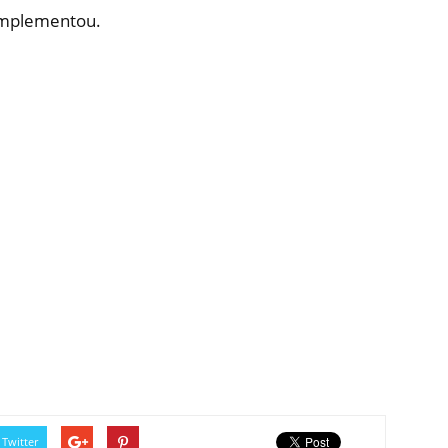
complementou.
Twitter