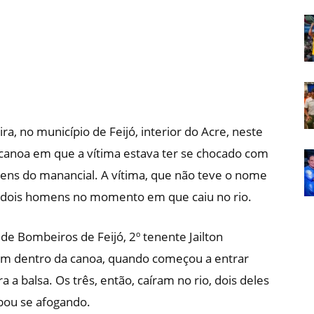
Em
 no município de Feijó, interior do Acre, neste
Foco
 canoa em que a vítima estava ter se chocado com
ens do manancial. A vítima, que não teve o nome
 dois homens no momento em que caiu no rio.
e Bombeiros de Feijó, 2º tenente Jailton
am dentro da canoa, quando começou a entrar
a balsa. Os três, então, caíram no rio, dois deles
bou se afogando.