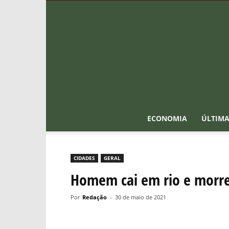
ECONOMIA
ÚLTIMA
CIDADES
GERAL
Homem cai em rio e morre 
Por
Redação
-
30 de maio de 2021