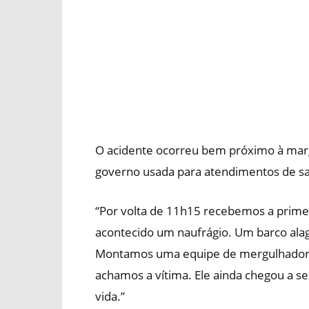
O acidente ocorreu bem próximo à marg
governo usada para atendimentos de sa
“Por volta de 11h15 recebemos a primei
acontecido um naufrágio. Um barco ala
Montamos uma equipe de mergulhadores 
achamos a vítima. Ele ainda chegou a s
vida.”