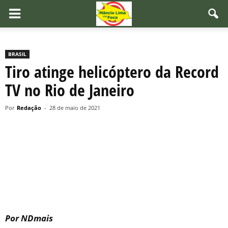
BRASIL
Tiro atinge helicóptero da Record
TV no Rio de Janeiro
Por
Redação
-
28 de maio de 2021
Por NDmais