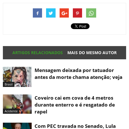
ARTIGOS RELACIONADOS
MAIS DO MESMO AUTOR
Mensagem deixada por tatuador
antes da morte chama atenção; veja
Brasil
Coveiro cai em cova de 4 metros
durante enterro e é resgatado de
rapel
Acidente
Com PEC travada no Senado, Lula