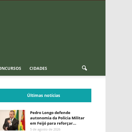
ONCURSOS
CIDADES
Últimas notícias
Pedro Longo defende
autonomia da Polícia Militar
em Feijó para reforçar...
5 de agosto de 2026