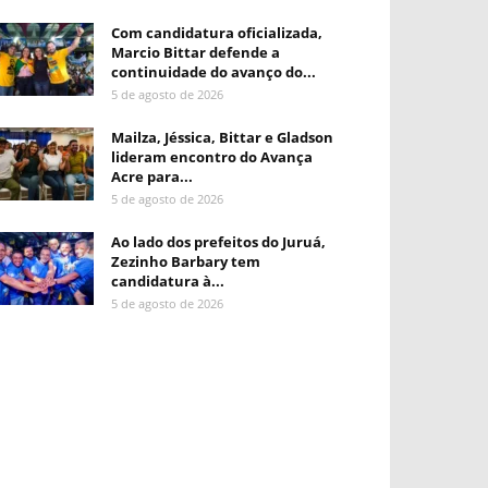
Com candidatura oficializada,
Marcio Bittar defende a
continuidade do avanço do...
5 de agosto de 2026
Mailza, Jéssica, Bittar e Gladson
lideram encontro do Avança
Acre para...
5 de agosto de 2026
Ao lado dos prefeitos do Juruá,
Zezinho Barbary tem
candidatura à...
5 de agosto de 2026