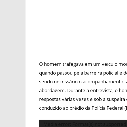
O homem trafegava em um veículo mode
quando passou pela barreira policial e
sendo necessário o acompanhamento táti
abordagem. Durante a entrevista, o h
respostas várias vezes e sob a suspeita d
conduzido ao prédio da Polícia Federal (
Tocador
Media error: Format(s) not supported 