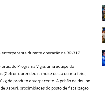
Em
Foco
e entorpecente durante operação na BR-317
Horus, do Programa Vigia, uma equipe do
 (Gefron), prendeu na noite desta quarta-feira,
g de produto entorpecente. A prisão de deu no
de Xapuri, proximidades do posto de fiscalização