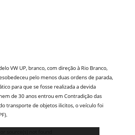
lo VW UP, branco, com direção à Rio Branco,
 desobedeceu pelo menos duas ordens de parada,
co para que se fosse realizada a devida
omem de 30 anos entrou em Contradição das
o transporte de objetos ilicitos, o veículo foi
PF).
or source(s) not found