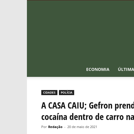
ECONOMIA
ÚLTIMA
CIDADES
POLÍCIA
A CASA CAIU; Gefron pre
cocaína dentro de carro n
Por
Redação
-
20 de maio de 2021