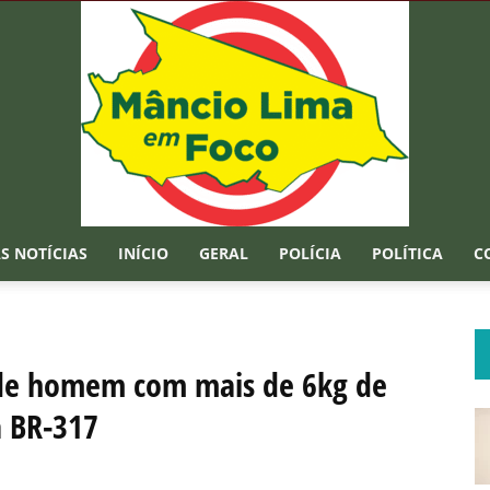
S NOTÍCIAS
INÍCIO
GERAL
POLÍCIA
POLÍTICA
C
Mâncio
nde homem com mais de 6kg de
a BR-317
Lima