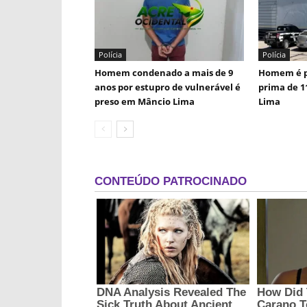
Polícia
Polícia
Homem condenado a mais de 9
Homem é p
anos por estupro de vulnerável é
prima de 1
preso em Mâncio Lima
Lima