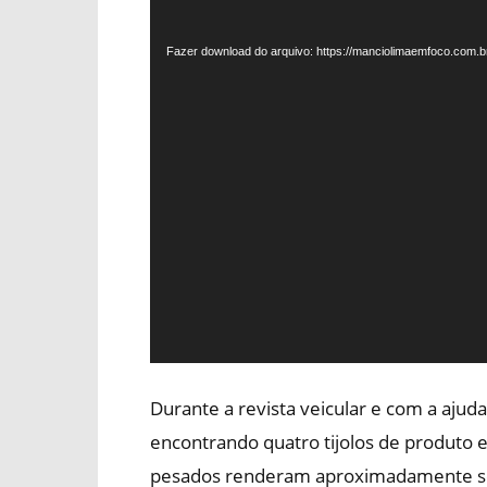
de
vídeo
Fazer download do arquivo: https://manciolimaemfoco.com
Durante a revista veicular e com a ajuda
encontrando quatro tijolos de produto 
pesados renderam aproximadamente se