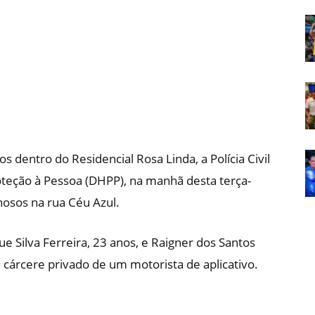
Em
Foco
s dentro do Residencial Rosa Linda, a Polícia Civil
oteção à Pessoa (DHPP), na manhã desta terça-
nosos na rua Céu Azul.
e Silva Ferreira, 23 anos, e Raigner dos Santos
 cárcere privado de um motorista de aplicativo.