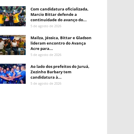
Com candidatura oficializada,
Marcio Bittar defende a
continuidade do avanço do...
5 de agosto de 2026
Mailza, Jéssica, Bittar e Gladson
lideram encontro do Avança
Acre para...
5 de agosto de 2026
Ao lado dos prefeitos do Juruá,
Zezinho Barbary tem
candidatura à...
5 de agosto de 2026