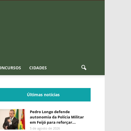
ONCURSOS
CIDADES
Últimas notícias
Pedro Longo defende
autonomia da Polícia Militar
em Feijó para reforçar...
5 de agosto de 2026