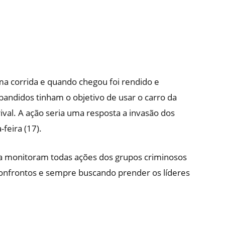
uma corrida e quando chegou foi rendido e
bandidos tinham o objetivo de usar o carro da
ival. A ação seria uma resposta a invasão dos
feira (17).
a monitoram todas ações dos grupos criminosos
 confrontos e sempre buscando prender os líderes