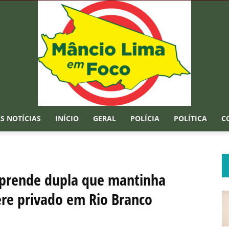
S NOTÍCIAS
INÍCIO
GERAL
POLÍCIA
POLÍTICA
C
Mâncio
 e prende dupla que mantinha
ere privado em Rio Branco
Lima