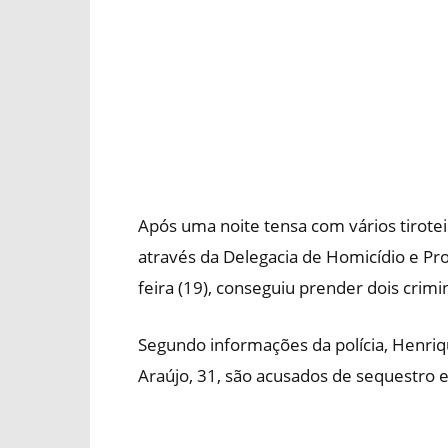
Após uma noite tensa com vários tiroteio
através da Delegacia de Homicídio e Pr
feira (19), conseguiu prender dois crimi
Segundo informações da polícia, Henriqu
Araújo, 31, são acusados de sequestro e