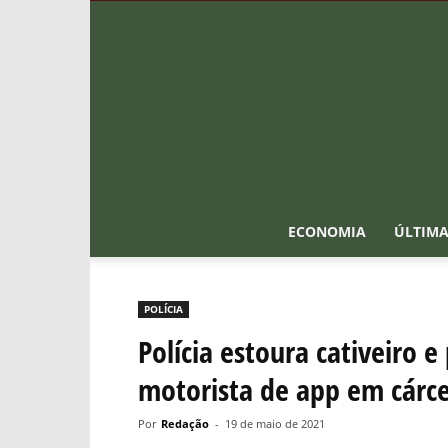
ECONOMIA
ÚLTIMA
POLÍCIA
Polícia estoura cativeiro
motorista de app em cárc
Por
Redação
-
19 de maio de 2021