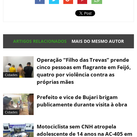
ARTIGOS RELACIONADOS
MAIS DO MESMO AUTOR
Operação “Filho das Trevas” prende
cinco pessoas em flagrante em Feijó,
quatro por violência contra as
Cidades
próprias mães
Prefeito e vice de Bujari brigam
publicamente durante visita à obra
Cidades
Motociclista sem CNH atropela
adolescente de 14 anos na AC-405 em