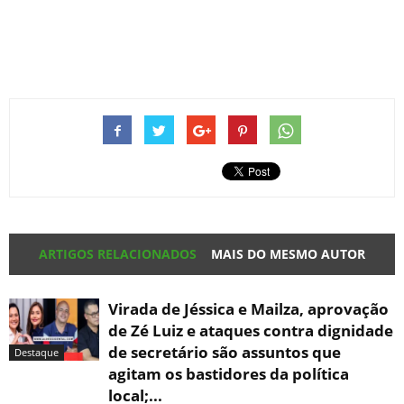
ARTIGOS RELACIONADOS
MAIS DO MESMO AUTOR
Virada de Jéssica e Mailza, aprovação
de Zé Luiz e ataques contra dignidade
de secretário são assuntos que
Destaque
agitam os bastidores da política
local;...