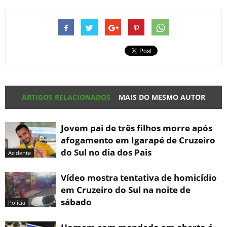
ARTIGOS RELACIONADOS
MAIS DO MESMO AUTOR
Jovem pai de três filhos morre após
afogamento em Igarapé de Cruzeiro
do Sul no dia dos Pais
Acidente
Vídeo mostra tentativa de homicídio
em Cruzeiro do Sul na noite de
sábado
Polícia