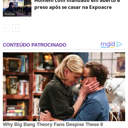
Homem com mandado em aberto é
preso após se casar na Expoacre
Polícia