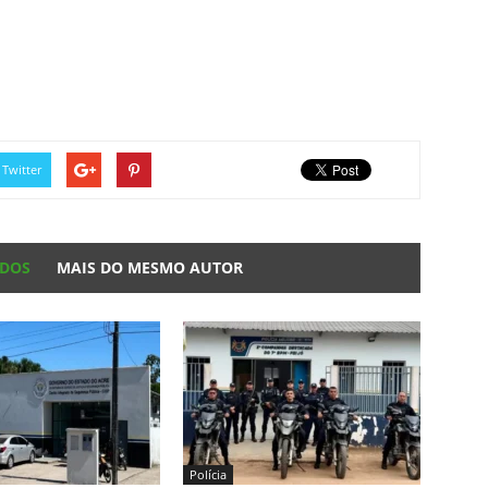
Twitter
ADOS
MAIS DO MESMO AUTOR
Polícia