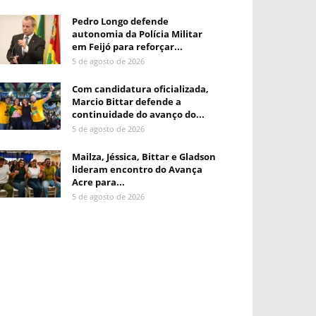
Pedro Longo defende
autonomia da Polícia Militar
em Feijó para reforçar...
5 de agosto de 2026
Com candidatura oficializada,
Marcio Bittar defende a
continuidade do avanço do...
5 de agosto de 2026
Mailza, Jéssica, Bittar e Gladson
lideram encontro do Avança
Acre para...
5 de agosto de 2026