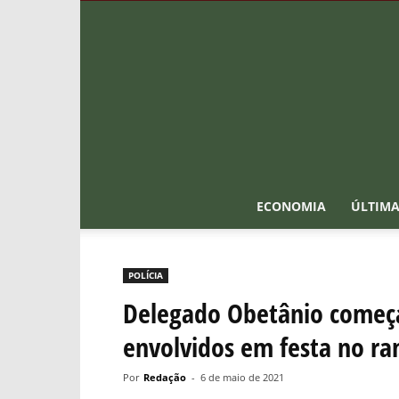
ECONOMIA
ÚLTIMA
POLÍCIA
Delegado Obetânio começ
envolvidos em festa no r
Por
Redação
-
6 de maio de 2021