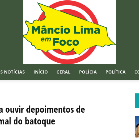
S NOTÍCIAS
INÍCIO
GERAL
POLÍCIA
POLÍTICA
C
Mâncio
a ouvir depoimentos de
amal do batoque
Lima