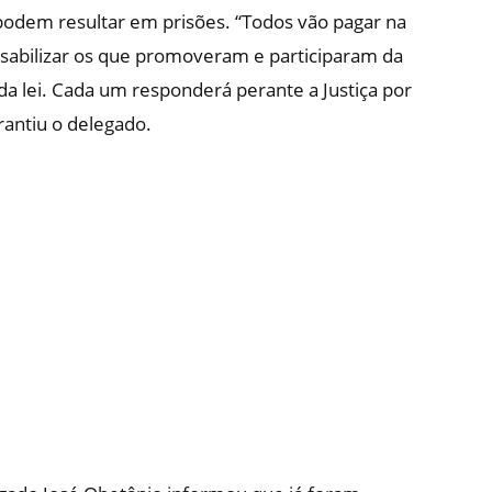
odem resultar em prisões. “Todos vão pagar na
onsabilizar os que promoveram e participaram da
 da lei. Cada um responderá perante a Justiça por
rantiu o delegado.