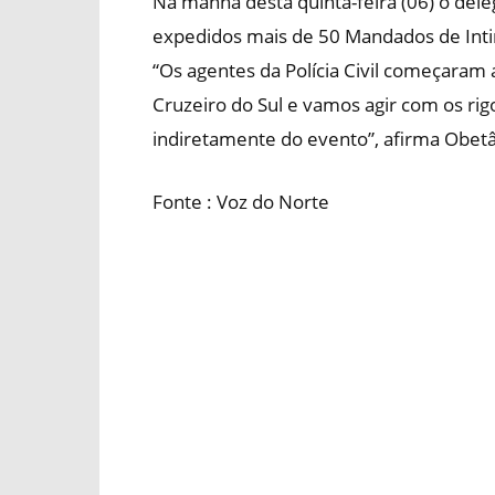
Na manhã desta quinta-feira (06) o del
expedidos mais de 50 Mandados de Intima
“Os agentes da Polícia Civil começaram
Cruzeiro do Sul e vamos agir com os rig
indiretamente do evento”, afirma Obetâ
Fonte : Voz do Norte