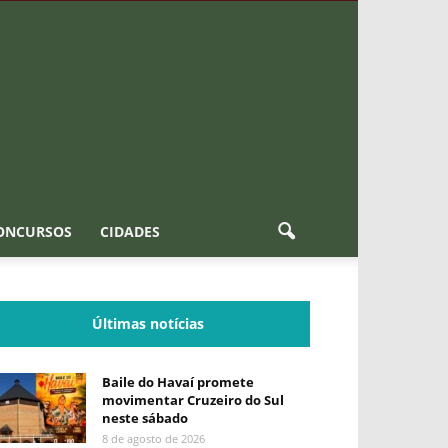
ONCURSOS
CIDADES
Últimas notícias
Baile do Havaí promete
movimentar Cruzeiro do Sul
neste sábado
8 de agosto de 2026