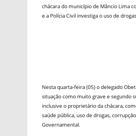
chácara do município de Mâncio Lima c
e a Polícia Civil investiga o uso de dro
Nesta quarta-feira (05) o delegado Obet
situação como muito grave e segundo su
inclusive o proprietário da chácara, c
saúde pública, uso de drogas, corrupç
Governamental.