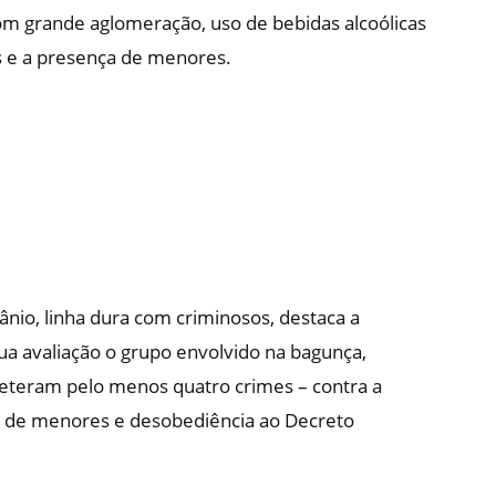
om grande aglomeração, uso de bebidas alcoólicas
gas e a presença de menores.
ânio, linha dura com criminosos, destaca a
a avaliação o grupo envolvido na bagunça,
ometeram pelo menos quatro crimes – contra a
ão de menores e desobediência ao Decreto