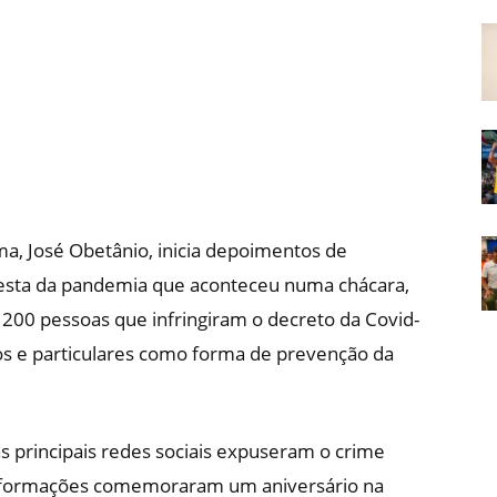
Em
Foco
ima, José Obetânio, inicia depoimentos de
 festa da pandemia que aconteceu numa chácara,
 200 pessoas que infringiram o decreto da Covid-
cos e particulares como forma de prevenção da
as principais redes sociais expuseram o crime
informações comemoraram um aniversário na