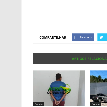
COMPARTILHAR
Facebook
ARTIGOS RELACION
Polícia
Polícia