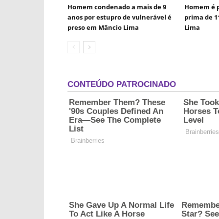
Homem condenado a mais de 9
Homem é p
anos por estupro de vulnerável é
prima de 1
preso em Mâncio Lima
Lima