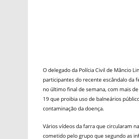
O delegado da Polícia Civil de Mâncio L
participantes do recente escândalo da
no último final de semana, com mais de
19 que proibia uso de balneários públi
contaminação da doença.
Vários vídeos da farra que circularam n
cometido pelo grupo que segundo as 