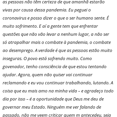
as pessoas não têm certeza de que amanhã estarão
vivas por causa dessa pandemia. Eu peguei o
coronavirus e posso dizer o que o ser humano sente. É
muito sofrimento. E aí a gente tem que enfrentar
questões que não vão levar a nenhum lugar, a não ser
só atrapalhar mais o combate à pandemia, o combate
ao desemprego. A verdade é que as pessoas estão muito
inseguras. O povo está sofrendo muito. Como
govenador, tenho consciência de que estou tentando
ajudar. Agora, quem não quiser vai continuar
reclamando e eu vou continuar trabalhando, lutando. A
coisa que eu mais amo na minha vida – e agradeço todo
dia por isso – é a oportunidade que Deus me deu de
governar meu Estado. Ninguém me ver falando de
passado, não me veem criticar quem m antecedeu, seja