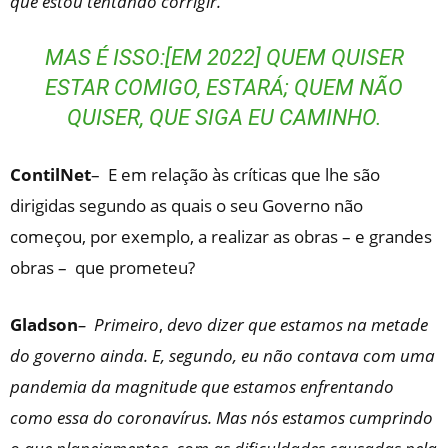
que estou tentando corrigir.
MAS É ISSO:[EM 2022] QUEM QUISER
ESTAR COMIGO, ESTARÁ; QUEM NÃO
QUISER, QUE SIGA EU CAMINHO.
ContilNet
– E em relação às críticas que lhe são
dirigidas segundo as quais o seu Governo não
começou, por exemplo, a realizar as obras – e grandes
obras – que prometeu?
Gladson
–
Primeiro
,
devo dizer que estamos na metade
do governo ainda. E, segundo, eu não contava com uma
pandemia da magnitude que estamos enfrentando
como essa do coronavírus. Mas nós estamos cumprindo