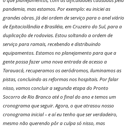
o que planejamentos, com as dificuldades causadas pela
pandemia, mas estamos. Por exemplo: eu iniciei as
grandes obras. Já dei ordem de serviço para o anel viário
de Epitaciolândia e Brasiléia, em Cruzeiro do Sul, para a
duplicação de rodovias. Estou soltando a ordem de
serviço para ramais, recebendo e distribuindo
equipamentos. Estamos no planejamento para que a
gente possa fazer uma nova entrada de acesso a
Tarauacá, recuperamos os aeródromos, iluminamos as
pistas, concluindo as reformas nos hospitais. Por falar
nisso, vamos concluir a segunda etapa do Pronto
Socorro de Rio Branco até o final do ano e temos um
cronograma que seguir. Agora, o que atrasou nosso
cronograma inicial – e aí eu tenho que ser verdadeiro,
mesmo não querendo pôr a culpa só nisso, mas