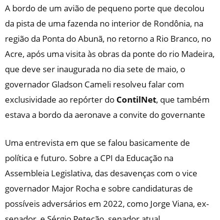
A bordo de um avião de pequeno porte que decolou
da pista de uma fazenda no interior de Rondônia, na
região da Ponta do Abunã, no retorno a Rio Branco, no
Acre, após uma visita às obras da ponte do rio Madeira,
que deve ser inaugurada no dia sete de maio, o
governador Gladson Cameli resolveu falar com
exclusividade ao repórter do
ContilNet
, que também
estava a bordo da aeronave a convite do governante
Uma entrevista em que se falou basicamente de
política e futuro. Sobre a CPI da Educação na
Assembleia Legislativa, das desavenças com o vice
governador Major Rocha e sobre candidaturas de
possíveis adversários em 2022, como Jorge Viana, ex-
senador, e Sérgio Petecão, senador atual.