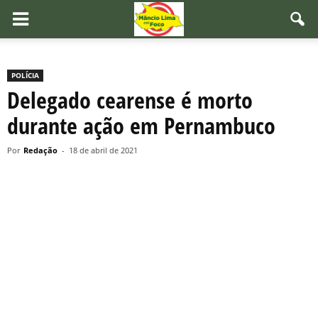
POLÍCIA
Delegado cearense é morto
durante ação em Pernambuco
Por
Redação
-
18 de abril de 2021