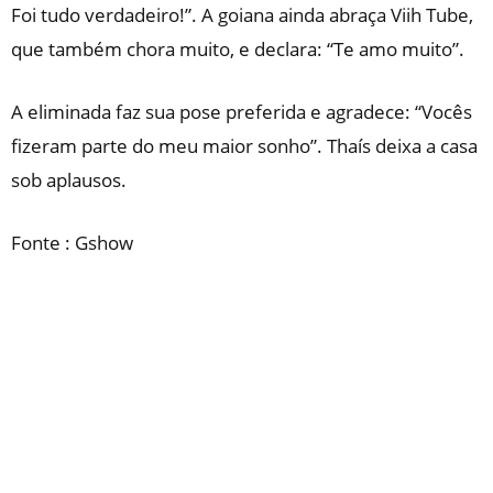
Foi tudo verdadeiro!”
. A goiana ainda abraça Viih Tube,
que também chora muito, e declara: “Te amo muito”.
A eliminada faz sua pose preferida e agradece: “
Vocês
fizeram parte do meu maior sonho”.
Thaís deixa a casa
sob aplausos.
Fonte : Gshow