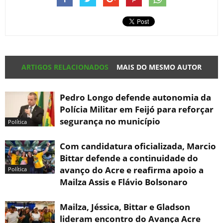
ARTIGOS RELACIONADOS
MAIS DO MESMO AUTOR
Pedro Longo defende autonomia da
Polícia Militar em Feijó para reforçar
segurança no município
Política
Com candidatura oficializada, Marcio
Bittar defende a continuidade do
avanço do Acre e reafirma apoio a
Política
Mailza Assis e Flávio Bolsonaro
Mailza, Jéssica, Bittar e Gladson
lideram encontro do Avança Acre