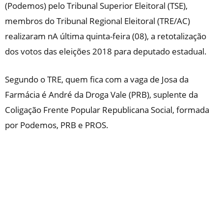
(Podemos) pelo Tribunal Superior Eleitoral (TSE),
membros do Tribunal Regional Eleitoral (TRE/AC)
realizaram nA última quinta-feira (08), a retotalização
dos votos das eleições 2018 para deputado estadual.
Segundo o TRE, quem fica com a vaga de Josa da
Farmácia é André da Droga Vale (PRB), suplente da
Coligação Frente Popular Republicana Social, formada
por Podemos, PRB e PROS.