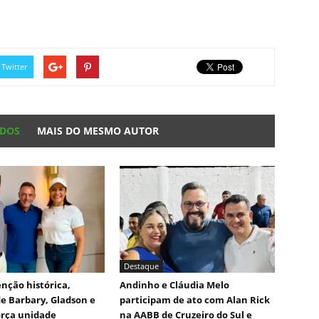
Twitter
ADOS
MAIS DO MESMO AUTOR
Destaque
nção histórica,
Andinho e Cláudia Melo
e Barbary, Gladson e
participam de ato com Alan Rick
orça unidade
na AABB de Cruzeiro do Sul e