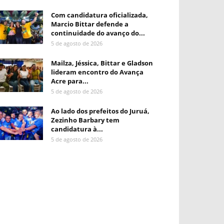
Com candidatura oficializada,
Marcio Bittar defende a
continuidade do avanço do...
5 de agosto de 2026
Mailza, Jéssica, Bittar e Gladson
lideram encontro do Avança
Acre para...
5 de agosto de 2026
Ao lado dos prefeitos do Juruá,
Zezinho Barbary tem
candidatura à...
5 de agosto de 2026