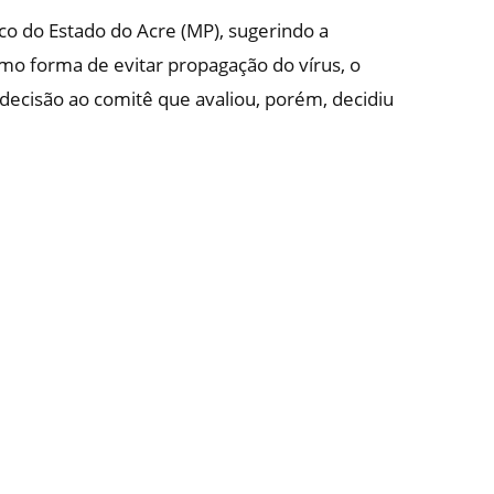
o do Estado do Acre (MP), sugerindo a
mo forma de evitar propagação do vírus, o
ecisão ao comitê que avaliou, porém, decidiu