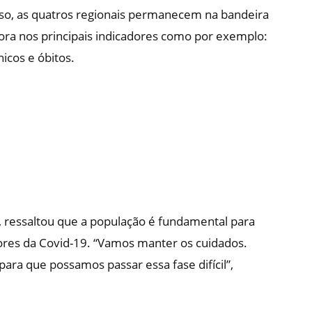
sso, as quatros regionais permanecem na bandeira
ora nos principais indicadores como por exemplo:
nicos e óbitos.
, ressaltou que a população é fundamental para
dores da Covid-19. “Vamos manter os cuidados.
ra que possamos passar essa fase difícil”,