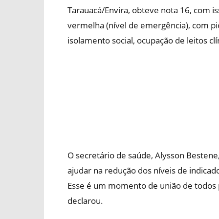
Tarauacá/Envira, obteve nota 16, com i
vermelha (nível de emergência), com pi
isolamento social, ocupação de leitos clí
O secretário de saúde, Alysson Bestene
ajudar na redução dos níveis de indica
Esse é um momento de união de todos pa
declarou.