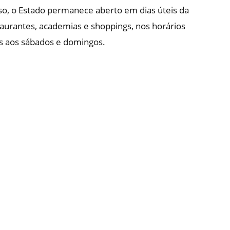
so, o Estado permanece aberto em dias úteis da
aurantes, academias e shoppings, nos horários
es aos sábados e domingos.