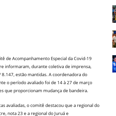
Em
Foco
omitê de Acompanhamento Especial da Covid-19
re informaram, durante coletiva de imprensa,
nº 8.147, estão mantidas. A coordenadora do
nte o período avaliado foi de 14 à 27 de março
res que proporcionam mudança de bandeira.
s avaliadas, o comitê destacou que a regional do
re, nota 23 e a regional do Juruá e