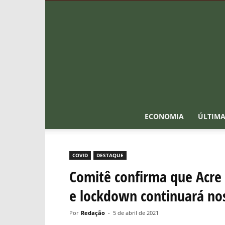
ECONOMIA
ÚLTIMA
COVID
DESTAQUE
Comitê confirma que Acre
e lockdown continuará nos
Por
Redação
-
5 de abril de 2021