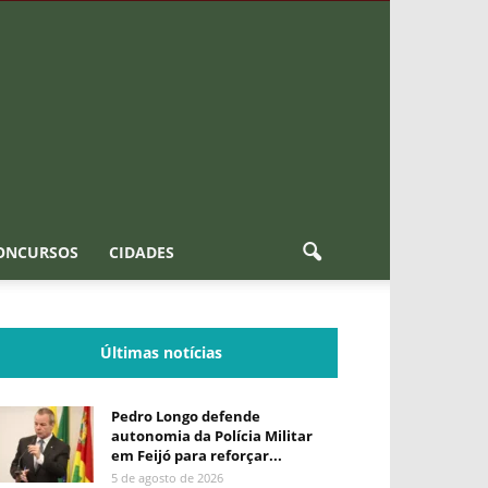
ONCURSOS
CIDADES
Últimas notícias
Pedro Longo defende
autonomia da Polícia Militar
em Feijó para reforçar...
5 de agosto de 2026