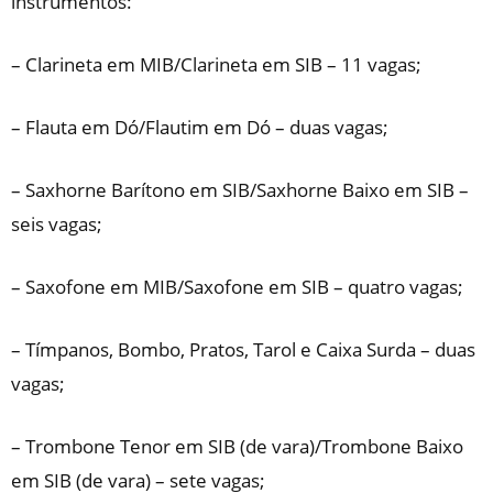
instrumentos:
– Clarineta em MIB/Clarineta em SIB – 11 vagas;
– Flauta em Dó/Flautim em Dó – duas vagas;
– Saxhorne Barítono em SIB/Saxhorne Baixo em SIB –
seis vagas;
– Saxofone em MIB/Saxofone em SIB – quatro vagas;
– Tímpanos, Bombo, Pratos, Tarol e Caixa Surda – duas
vagas;
– Trombone Tenor em SIB (de vara)/Trombone Baixo
em SIB (de vara) – sete vagas;