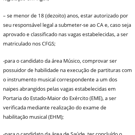
– se menor de 18 (dezoito) anos, estar autorizado por
seu responsável legal a submeter-se ao CA e, caso seja
aprovado e classificado nas vagas estabelecidas, a ser
matriculado nos CFGS;
-para o candidato da área Músico, comprovar ser
possuidor de habilidade na execução de partituras com
o instrumento musical correspondente a um dos
naipes abrangidos pelas vagas estabelecidas em
Portaria do Estado-Maior do Exército (EME), a ser
verificada mediante realização do exame de
habilitação musical (EHM);
-para o candidato da área de Saúde, ter concluído o