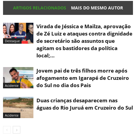
ARTIGOS RELACIONADOS
MAIS DO MESMO AUTOR
Virada de Jéssica e Mailza, aprovação
de Zé Luiz e ataques contra dignidade
de secretário são assuntos que
Destaque
agitam os bastidores da política
local;...
Jovem pai de três filhos morre após
afogamento em Igarapé de Cruzeiro
do Sul no dia dos Pais
Acidente
Duas crianças desaparecem nas
águas do Rio Juruá em Cruzeiro do Sul
Acidente