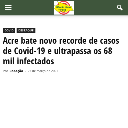
COVID
DESTAQUE
Acre bate novo recorde de casos
de Covid-19 e ultrapassa os 68
mil infectados
Por
Redação
-
27 de março de 2021