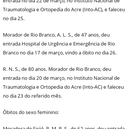
entrada no dia 22 de março, no Instituto Nacional de
Traumatologia e Ortopedia do Acre (Into-AC), e faleceu
no dia 25.
Morador de Rio Branco, A. L. S., de 47 anos, deu
entrada Hospital de Urgência e Emergência de Rio
Branco no dia 17 de março, vindo a óbito no dia 26.
R. N. S., de 80 anos. Morador de Rio Branco, deu
entrada no dia 20 de março, no Instituto Nacional de
Traumatologia e Ortopedia do Acre (Into-AC) e faleceu
no dia 23 do referido mês.
Óbitos do sexo feminino:
Moradora de Feijó, R. M. P. S., de 62 anos, deu entrada