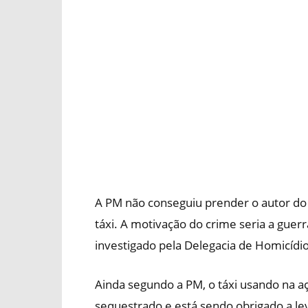
A PM não conseguiu prender o autor do
táxi. A motivação do crime seria a guer
investigado pela Delegacia de Homicídi
Ainda segundo a PM, o táxi usando na aç
sequestrado e está sendo obrigado a lev