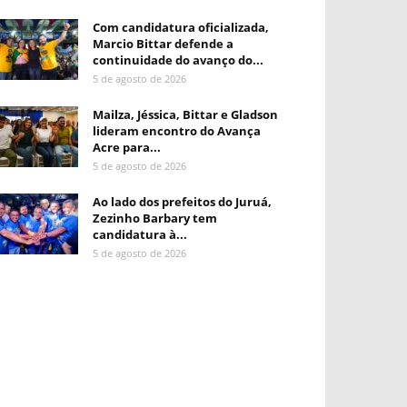
Com candidatura oficializada,
Marcio Bittar defende a
continuidade do avanço do...
5 de agosto de 2026
Mailza, Jéssica, Bittar e Gladson
lideram encontro do Avança
Acre para...
5 de agosto de 2026
Ao lado dos prefeitos do Juruá,
Zezinho Barbary tem
candidatura à...
5 de agosto de 2026