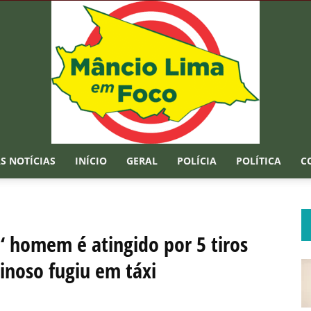
S NOTÍCIAS
INÍCIO
GERAL
POLÍCIA
POLÍTICA
C
Mâncio
 homem é atingido por 5 tiros
inoso fugiu em táxi
Lima