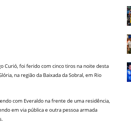
Em
Foco
o Curió, foi ferido com cinco tiros na noite desta
 Glória, na região da Baixada da Sobral, em Rio
bendo com Everaldo na frente de uma residência,
ndo em via pública e outra pessoa armada
s.