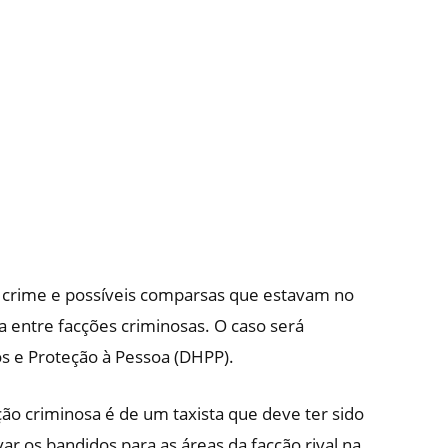
 crime e possíveis comparsas que estavam no
ra entre facções criminosas. O caso será
os e Proteção à Pessoa (DHPP).
ão criminosa é de um taxista que deve ter sido
ar os bandidos para as áreas da facção rival na