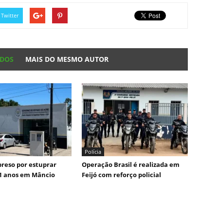
Twitter
ADOS
MAIS DO MESMO AUTOR
Polícia
reso por estuprar
Operação Brasil é realizada em
1 anos em Mâncio
Feijó com reforço policial