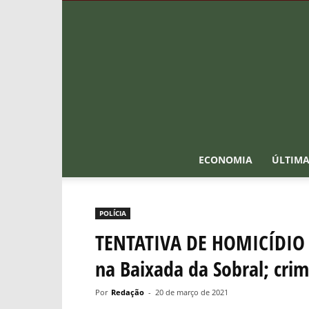
ECONOMIA
ÚLTIMA
POLÍCIA
TENTATIVA DE HOMICÍDIO ‘
na Baixada da Sobral; crim
Por
Redação
-
20 de março de 2021