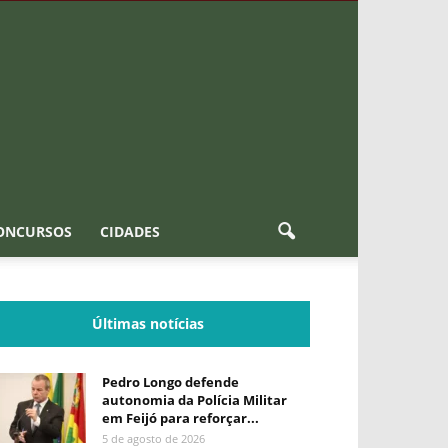
ONCURSOS
CIDADES
Últimas notícias
Pedro Longo defende
autonomia da Polícia Militar
em Feijó para reforçar...
5 de agosto de 2026