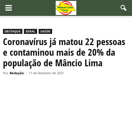
DESTAQUE
GERAL
SAÚDE
Coronavírus já matou 22 pessoas
e contaminou mais de 20% da
população de Mâncio Lima
Por
Redação
-
11 de fevereiro de 2021