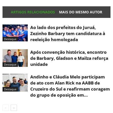
ARTIGOS RELACIONADOS
MAIS DO MESMO AUTOR
Ao lado dos prefeitos do Juruá,
Zezinho Barbary tem candidatura à
reeleição homologada
Destaque
Após convenção histórica, encontro
de Barbary, Gladson e Mailza reforça
unidade
Destaque
Andinho e Cláudia Melo participam
de ato com Alan Rick na AABB de
Cruzeiro do Sul e reafirmam coragem
Destaque
do grupo de oposição em...