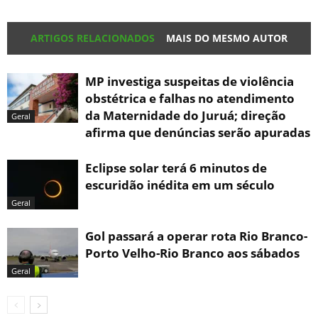
ARTIGOS RELACIONADOS
MAIS DO MESMO AUTOR
MP investiga suspeitas de violência
obstétrica e falhas no atendimento
da Maternidade do Juruá; direção
Geral
afirma que denúncias serão apuradas
Eclipse solar terá 6 minutos de
escuridão inédita em um século
Geral
Gol passará a operar rota Rio Branco-
Porto Velho-Rio Branco aos sábados
Geral