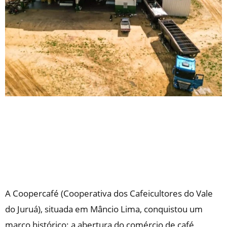
A Coopercafé (Cooperativa dos Cafeicultores do Vale
do Juruá), situada em Mâncio Lima, conquistou um
marco histórico: a abertura do comércio de café