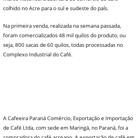
colhido no Acre para o sul e sudeste do país.
Na primeira venda, realizada na semana passada,
foram comercializados 48 mil quilos do produto, ou
seja, 800 sacas de 60 quilos, todas processadas no
Complexo Industrial do Café.
A Cafeeira Paraná Comércio, Exportação e Importação
de Café Ltda, com sede em Maringá, no Paraná, foi a
compradora do café acreano. A exportação de café em