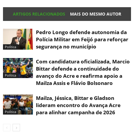
ARTIGOS RELACIONADOS
MAIS DO MESMO AUTOR
Pedro Longo defende autonomia da
Polícia Militar em Feijó para reforçar
segurança no município
Política
Com candidatura oficializada, Marcio
Bittar defende a continuidade do
avanço do Acre e reafirma apoio a
Política
Mailza Assis e Flávio Bolsonaro
Mailza, Jéssica, Bittar e Gladson
lideram encontro do Avança Acre
para alinhar campanha de 2026
Política