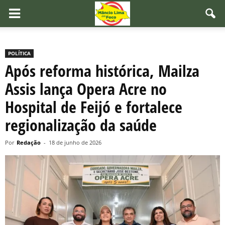
POLÍTICA
Após reforma histórica, Mailza
Assis lança Opera Acre no
Hospital de Feijó e fortalece
regionalização da saúde
Por
Redação
-
18 de junho de 2026