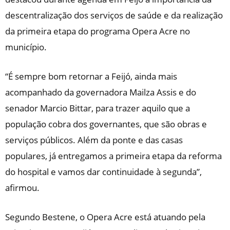
descentralização dos serviços de saúde e da realização
da primeira etapa do programa Opera Acre no
município.
“É sempre bom retornar a Feijó, ainda mais
acompanhado da governadora Mailza Assis e do
senador Marcio Bittar, para trazer aquilo que a
população cobra dos governantes, que são obras e
serviços públicos. Além da ponte e das casas
populares, já entregamos a primeira etapa da reforma
do hospital e vamos dar continuidade à segunda”,
afirmou.
Segundo Bestene, o Opera Acre está atuando pela